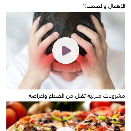
الإهمال والصمت!"
مشروبات منزلية تقلل من الصداع واعراضة