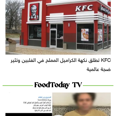
KFC تطلق نكهة الكراميل المملح في الفلبين وتثير
ضجة عالمية
FoodToday TV