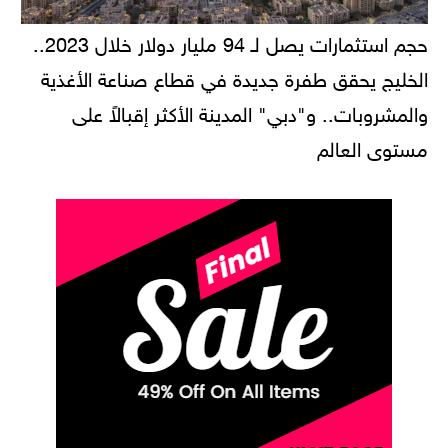
حجم استثمارات يصل لـ 94 مليار دولار خلال 2023..
الخليج يحقق طفرة جديدة في قطاع صناعة الأغذية
والمشروبات.. و"دبي" المدينة الأكثر إقبالاً على
مستوى العالم