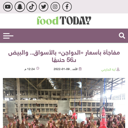
مفاجأة بأسعار «الدواجن» بالأسواق.. والبيض
بـ56 جنيهًا
آية الجارحي
الأحد , 09-01-2022
12:24 م