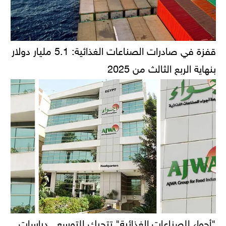
قفزة في صادرات الصناعات الغذائية: 5.1 مليار دولار
بنهاية الربع الثالث من 2025
"أجواء للصناعات الغذائية" تتحرك للتوسع.. دراسات