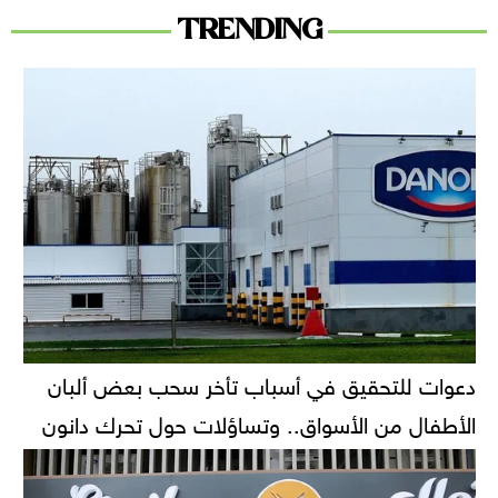
TRENDING
دعوات للتحقيق في أسباب تأخر سحب بعض ألبان
الأطفال من الأسواق.. وتساؤلات حول تحرك دانون