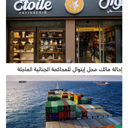
إحالة مالك محل إيتوال للمحاكمة الجنائية العاجلة