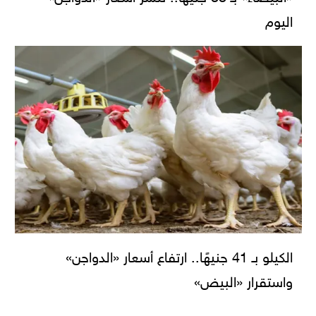
اليوم
الكيلو بـ 41 جنيهًا.. ارتفاع أسعار «الدواجن»
واستقرار «البيض»