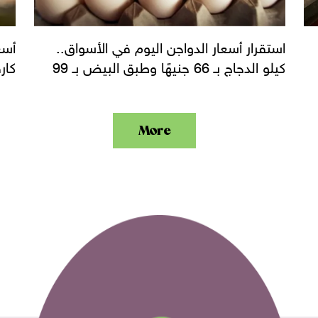
استقرار أسعار الدواجن اليوم في الأسواق..
أسع
كيلو الدجاج بـ 66 جنيهًا وطبق البيض بـ 99
كار
More