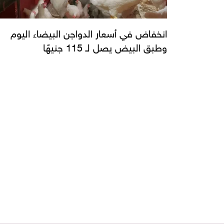
انخفاض في أسعار الدواجن البيضاء اليوم
وطبق البيض يصل لـ 115 جنيهًا