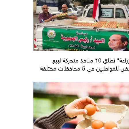
"الزراعة" تطلق 10 منافذ متحركة لبيع
 للمواطنين في 5 محافظات مختلفة