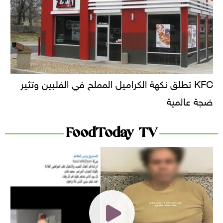
KFC تطلق نكهة الكراميل المملح في الفلبين وتثير
ضجة عالمية
FoodToday TV