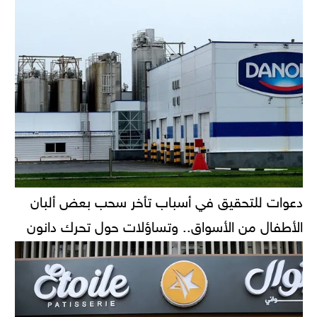
دعوات للتحقيق في أسباب تأخر سحب بعض ألبان
الأطفال من الأسواق.. وتساؤلات حول تحرك دانون