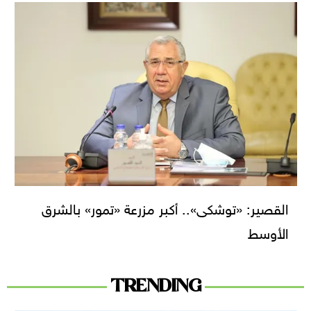
القصير: «توشكى».. أكبر مزرعة «تمور» بالشرق
الأوسط
TRENDING