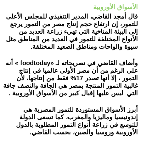
الأسواق الأوروبية
قال أمجد القاضي، المدير التنفيذي للمجلس الأعلى
للتمور، إن ارتفاع حجم إنتاج مصر من التمور يرجع
إلى البيئة المناخية التي تهيء زراعة العديد من
الأنواع المختلفة للتمور في العديد من المناطق مثل
سيوة والواحات ومناطق الصعيد المختلقة.
وأضاف القاضي في تصريحاته لـ «
foodtoday
»
أنه
على الرغم من أن مصر الأولى عالميا في إنتاج
التمور ، إلا أنها تصدر 17% فقط من إنتاجها، لأن
غالبية التمور المنتجة بمصر هي الجافة والنصف جافة
التي ليس عليها إقبال كبير من الأسواق الأوروبية .
أبرز الأسواق المستوردة للتمور المصرية هي
إندونيسيا وماليزيا والمغرب، كما تسعى الدولة
للتوسع في زراعة أنواع التمور المطلوبة بالدول
الأوروبية وروسيا والصين، بحسب القاضي.