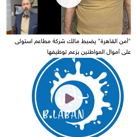
"أمن القاهرة" يضبط مالك شركة مطاعم استولى
على أموال المواطنين بزعم توظيفها