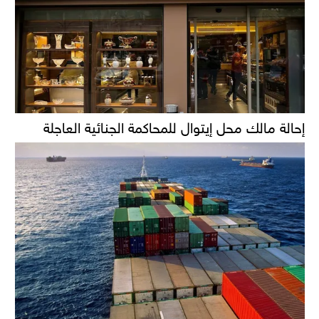
إحالة مالك محل إيتوال للمحاكمة الجنائية العاجلة