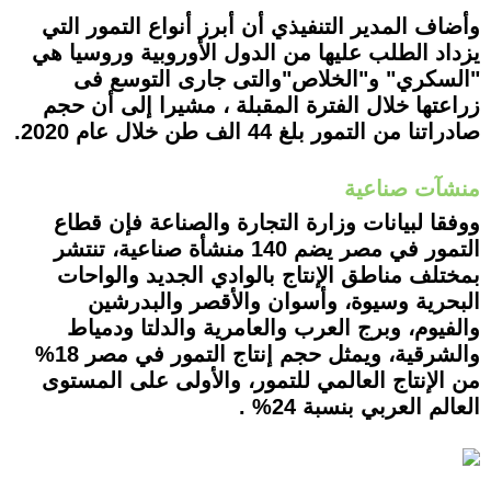
وأضاف المدير التنفيذي أن أبرز أنواع التمور التي
يزداد الطلب عليها من الدول الأوروبية وروسيا هي
"السكري" و"الخلاص"والتى جارى التوسع فى
زراعتها خلال الفترة المقبلة ، مشيرا إلى أن حجم
صادراتنا من التمور بلغ 44 الف طن خلال عام 2020.
منشآت صناعية
ووفقا لبيانات وزارة التجارة والصناعة فإ
ن قطاع
التمور في مصر يضم 140 منشأة صناعية، تنتشر
بمختلف مناطق الإنتاج بالوادي الجديد والواحات
البحرية وسيوة، وأسوان والأقصر والبدرشين
والفيوم، وبرج العرب والعامرية والدلتا ودمياط
والشرقية، ويمثل حجم إنتاج التمور في مصر 18%
من الإنتاج العالمي للتمور، والأولى على المستوى
العالم العربي بنسبة 24% .