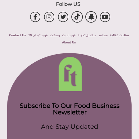
Follow US
صناعات غذائية
مطاعم
سلاسل تجارية
فوود لايت
وصفات
فوود توداى TV
Contact Us
About Us
Subscribe To Our Food Business
Newsletter
And Stay Updated