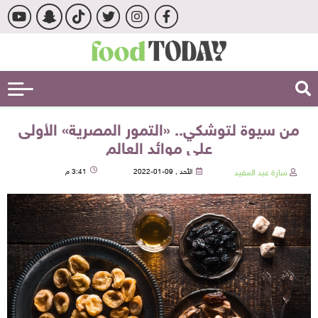
من سيوة لتوشكي.. «التمور المصرية» الأولى
على موائد العالم
سارة عبد المفيد
الأحد , 09-01-2022
3:41 م