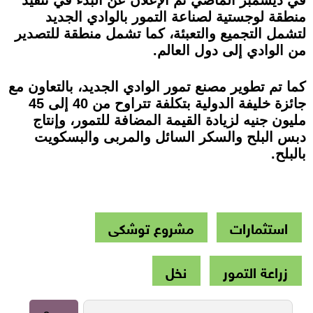
في ديسمبر الماضي تم الإعلان عن البدء في تنفيذ
منطقة لوجستية لصناعة التمور بالوادي الجديد
لتشمل التجميع والتعبئة، كما تشمل منطقة للتصدير
من الوادي إلى دول العالم.
كما تم تطوير مصنع تمور الوادي الجديد، بالتعاون مع
جائزة خليفة الدولية بتكلفة تتراوح من 40 إلى 45
مليون جنيه لزيادة القيمة المضافة للتمور، وإنتاج
دبس البلح والسكر السائل والمربى والبسكويت
بالبلح.
استثمارات
مشروع توشكى
زراعة التمور
نخل