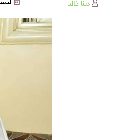
دينا خالد
الخميس , 0