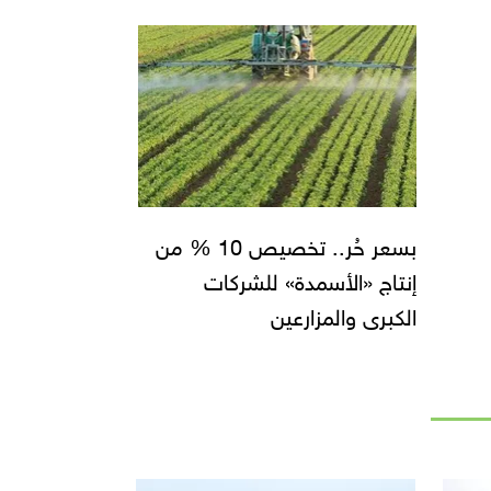
بسعر حُر.. تخصيص 10 % من
إنتاج «الأسمدة» للشركات
الكبرى والمزارعين