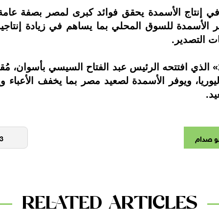
في إنتاج الأسمدة يحقق فوائد كبرى لمصر بصفة عامة
فير الأسمدة للسوق المحلي بما يساهم في زيادة إنتاج
ات التصدير.
امونيا، و1575 طن من اليوريا، ويوفر الأسمدة لصعيد مصر بما يخفف
يد.
و صدام
RELATED ARTICLES