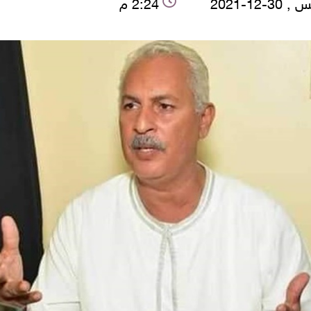
3-12-2021
2:24 م