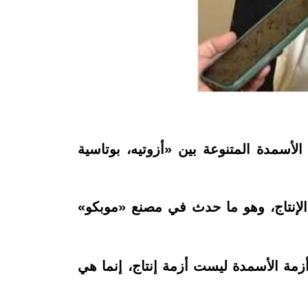
 الفلاحين، إن مصر تُنتج أكثر من 11 مليون طن من الأسمدة المتنوعة بين «أزوتيه، بوتاسية
الإنتاج، وهو ما حدث في مصنع «موبكو»
قطاع عام، وأن أزمة الأسمدة ليست أزمة إنتاج، إنما هي