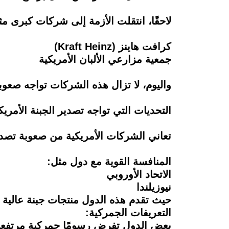
لاحقًا، انتقلت الأزمة إلى شركات كبرى مث
كرافت هاينز (Kraft Heinz)
جمعية مزارعي الألبان الأمريكية
واليوم، لا تزال هذه الشركات تواجه صعو
التحديات التي تواجه تصدير الجبنة الأمريك
تعاني الشركات الأمريكية من صعوبة تصدير
المنافسة القوية مع دول مثل:
الاتحاد الأوروبي
نيوزيلندا
حيث تقدم هذه الدول منتجات جبنة عالية ا
التعريفات الجمركية:
بعض الدول تفرض رسومًا جمركية مرتفعة ع