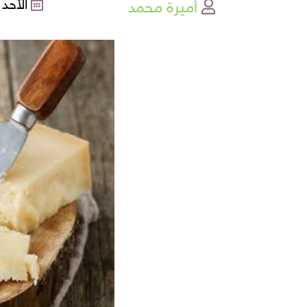
أميرة محمد
الأحد , 23-03-