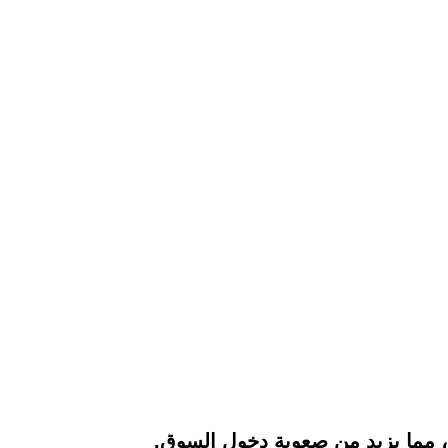
ة، مما يزيد من صعوبة دخول السوق.