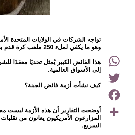
instagram
وهو ما يكفي لملء 250 ملعب كرة قدم بطبقة جبنة بسمك نصف متر.
WhatsApp
هذا الفائض الكبير يُمثل تحديًا معقدًا 
إلى الأسواق العالمية.
Twitter
كيف نشأت أزمة فائض الجبنة؟
Facebook
Share
أوضحت التقارير أن هذه الأزمة ليست مجر
المزارعون الأمريكيون يعانون من تقلبات
السريع.