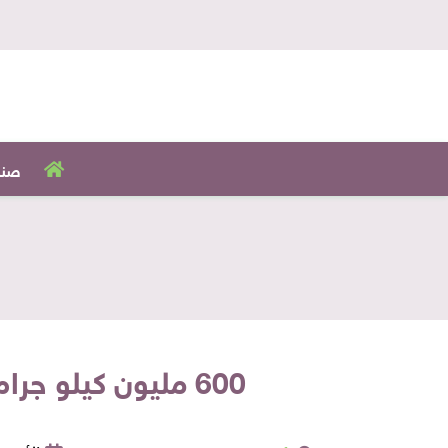
صنا
600 مليون كيلو جرام من الجبنة بكهوف تحت الأرض بأمريكا.. ما سبب تخزينها؟