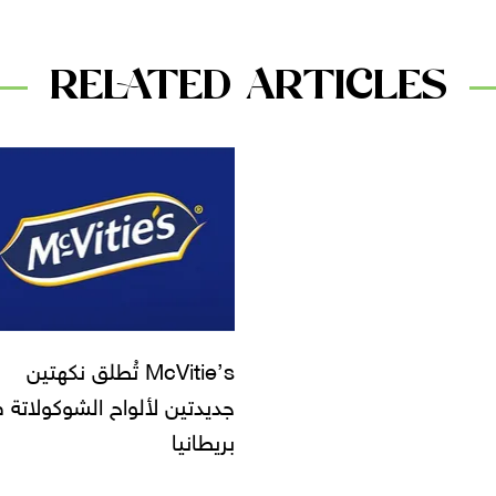
RELATED ARTICLES
McVitie’s تُطلق نكهتين
جديدتين لألواح الشوكولاتة 
بريطانيا