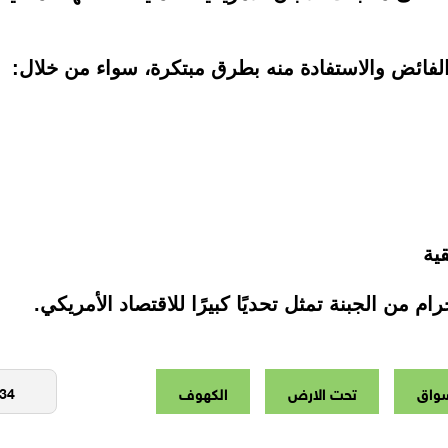
لفائض والاستفادة منه بطرق مبتكرة، سواء من خلال:
ية
سواق
تحت الارض
الكهوف