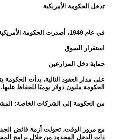
تدخل الحكومة الأمريكية
في عام 1949، أصدرت الحكومة الأمريكية قانونًا يسمح بشراء الفائض من منتجات الألبان عندما تنخفض الأسعار بشكل حاد، وذلك بهدف:
استقرار السوق
حماية دخل المزارعين
على مدار العقود التالية، بدأت الحكومة
الحكومة مليون دولار يوميًا للحفاظ عليها.
من الحكومة إلى الشركات الخاصة: المشكل
مع مرور الوقت، تحولت أزمة فائض الجبنة
ذات الدخل المحدود من خلال برامج المسا