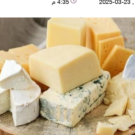
2025
4:35 م