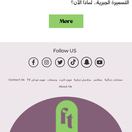
التسعيرة الجبرية.. لماذا الأن؟
More
Follow US
صناعات غذائية
مطاعم
سلاسل تجارية
فوود لايت
وصفات
فوود توداى TV
Contact Us
About Us