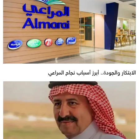
الابتكار والجودة.. أبرز أسباب نجاح المراعي