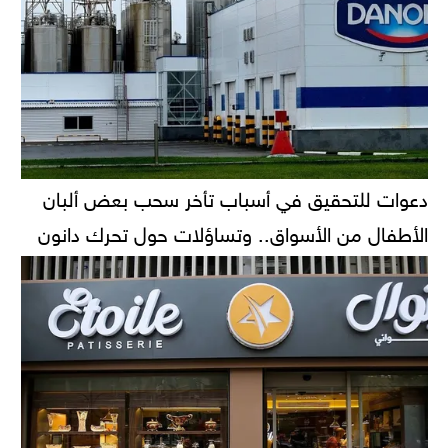
دعوات للتحقيق في أسباب تأخر سحب بعض ألبان
الأطفال من الأسواق.. وتساؤلات حول تحرك دانون