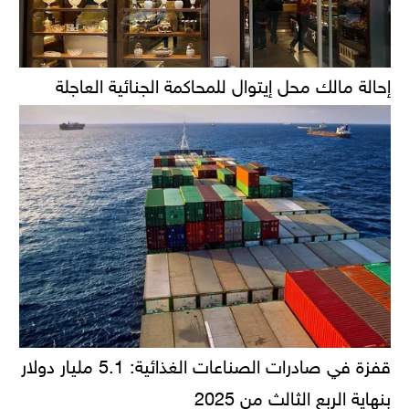
إحالة مالك محل إيتوال للمحاكمة الجنائية العاجلة
قفزة في صادرات الصناعات الغذائية: 5.1 مليار دولار
بنهاية الربع الثالث من 2025