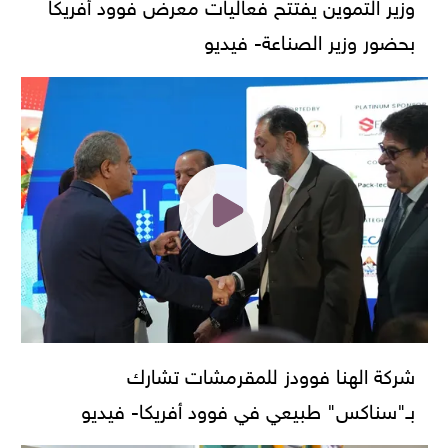
وزير التموين يفتتح فعاليات معرض فوود أفريكا
بحضور وزير الصناعة- فيديو
شركة الهنا فوودز للمقرمشات تشارك
بـ"سناكس" طبيعي في فوود أفريكا- فيديو