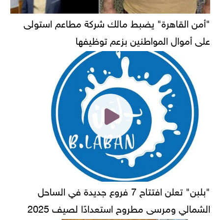
"أمن القاهرة" يضبط مالك شركة مطاعم استولى
على أموال المواطنين بزعم توظيفها
"بلبن" تعلن افتتاح 7 فروع جديدة في الساحل
الشمالي ومرسى مطروح استعدادًا لصيف 2025