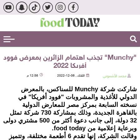
"Munchy" تجذب اهتمام الزائرين بمعرض فوود
أفريكا 2022
محمد الأشموني
الثلاثاء , 06-12-2022
12:56 م
شاركت شركة Munchy للسناكس، بالمعرض
الدولي للأغذية والمشروبات "فوود أفريكا" في
نسخته السابعة بمركز مصر للمعارض الدولية
بالقاهرة الجديدة، وذلك بمشاركة 730 شركة تمثل
32 دولة، إلى جانب دعوة أكثر من 500 مشتري دولى
وبرعاية إعلامية من food today.
وقالت الشركة، إنها تقدم 6 أطعمة مختلفة، وتتميز