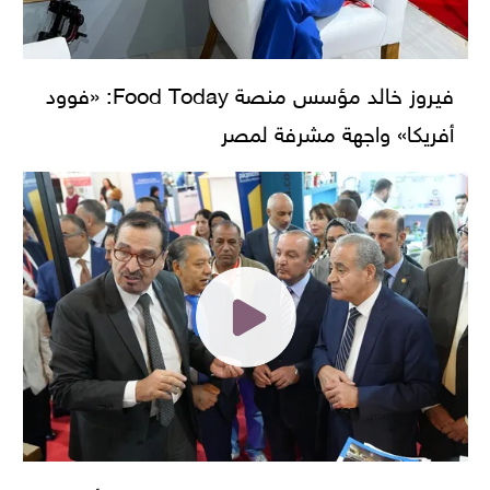
فيروز خالد مؤسس منصة Food Today: «فوود
أفريكا» واجهة مشرفة لمصر