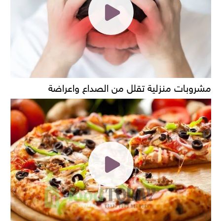
مشروبات منزلية تقلل من الصداع واعراضة