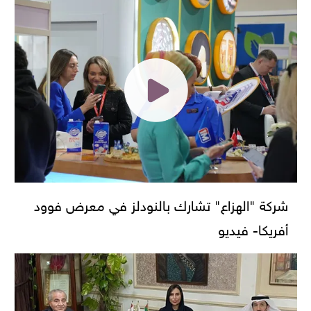
شركة "الهزاع" تشارك بالنودلز في معرض فوود
أفريكا- فيديو