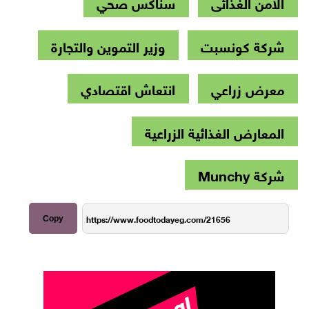
الامن الغذائى
سناكس صحي
شركة كونسبت
وزير التموين والتجارة
معرض زراعي
انتعاش اقتصادي
المعارض الغذائية الزراعية
شركة Munchy
Copy