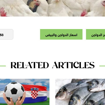
 الدواجن
اسعار الدواجن والبيض
RELATED ARTICLES