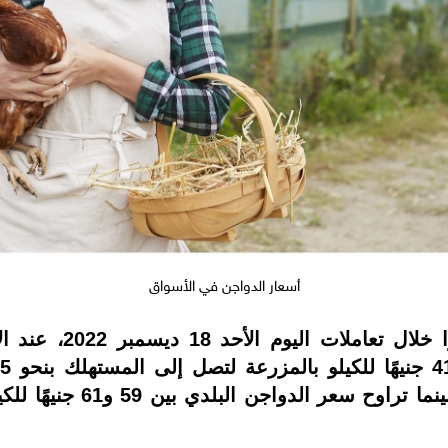
أسعار الدواجن في الأسواق
شهدت أسعار الدواجن 
الساسو ما بين 57 إلى 58 ج