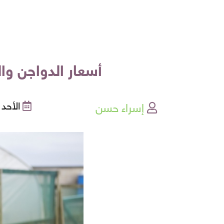
أسعار الدواجن والبيض اليوم الأحد
إسراء حسن
الأحد , 18-12-