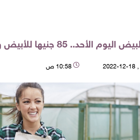
.. 85 جنيها للأبيض والبلدي بـ61 جنيه
2022
10:58 ص