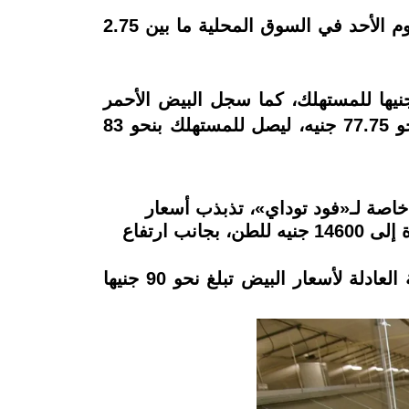
كما استقر سعر الكتكوت الأبيض اليوم ليبلغ 1.75 إلى 2 جنيه، ووصل سعر الكتكوت الساسو اليوم الأحد في السوق المحلية ما بين 2.75
ت السياق، استقرت أسعار البيض، وسجلت 77.75 جنيه للأبيض في المزرعة، ونحو 80 جنيها للمستهلك، كما سجل البيض الأحمر
81.75 جنيه للكرتونة بالمزرعة، ونحو 85 جنيه للمستهلك، وسجل البيض البلدي في المزرعة نحو 77.75 جنيه، ليصل للمستهلك بنحو 83
 خاصة لـ«فود توداي»، تذبذب أسعار
الدواجن خلال الفترة الحالية إلى ارتفاع أسعار الأعلاف إلى نحو 22 ألف جنيه للطن، ووصول الذرة إلى 14600 جنيه للطن، بجانب ارتفاع
وأشار إلى أن التكلفة العادلة لسعر الدواجن اليوم تصل إلى 46 جنيه للكيلو بالمزرعة، والتكلفة العادلة لأسعار البيض تبلغ نحو 90 جنيها