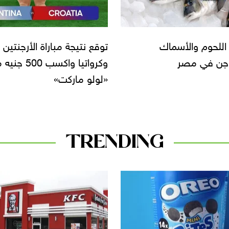
تيجة مباراة الأرجنتين
«كازيون» تطلق عروض الثلاث
وكرواتيا واكسب 500 جنيه من
الأسبوعية حتى 19 ديسمبر
 ماركت»
TRENDING