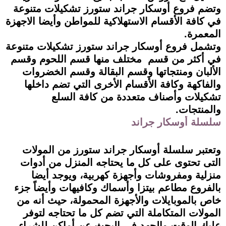
وتضم فروع أوسكار جراند ستورز تشكيلات متنوعة
في كافة الأقسام الاستهلاكية للمواطن وأيضا الاجهزة
المعمرة.
وتشمل فروع أوسكار جراند ستورز تشكيلات متنوعة
في أكثر من قسم مختلف منها قسم اللحوم وقسم
الألبان ومنتجاتها وقسم البقالة وقسم الخضروات
والفاكهة وكافة الأقسام الأخرى التي تضم داخلها
تشكيلات وأصناف متعددة من كافة السلع
والمنتجات.
سلسلة أوسكار جراند
وتعتبر سلسلة أوسكار جراند ستورز من المولات
التى تحتوى على كل ما يحتاجه المنزل من أدوات
منزلية ومفروشات وأجهزة كهربية، ويوجد أيضا
بالفروع مطاعم بيتزا وأسماك وكافيهات وأيضاً جزء
خاص بالموبايلات والأجهزة المحمولة، حيث أنه من
المولات المتكاملة التي تضم كل ما تحتاجه لتوفر
عليك الوقت والجهد فى البحث عن أماكن للشراء