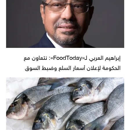
إبراهيم العربي لـ«FoodToday»: نتعاون مع
الحكومة لإعلان أسعار السلع وضبط السوق