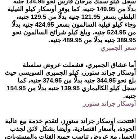
سجل كيلو سمك مرجان فارس نحو 134.95 جنيه
بدلًا من 149.95 جنيه، كما يوفر أوسكار كيلو الفيلية
البلطي بسعر 121.95 جنيه بدلًا من 129.5 جنيه،
وجاء كيلو فيليه السالمون بسعر 424.95 جنيه بدلًا
من 524.95 جنيه، وبلغ كيلو شرائح السالمون نحو
389.95 جنيه بدلًا من 489.95 جنيه.
سعر الجمبري
أما عشاق الجمبري، فشملت عروض سلسلة
أوسكار جراند ستورز، كيلو الجمبري السويسي حيث
بلغ نحو 344.95 جنيه بدلًا من 374.95 جنيه، كما
سجل كيلو الكاليماري 139.95 جنيه بدلًا من 154.95
جنيه.
أوسكار جراند ستورز
افتتحت اوسكار جراند ستورز، لتقدم خدمة بيع عالية
الجودة، بأسعار اقتصادية، وأيضا بشكل لائق لجذب
العميل مع عروض تناسب جميع الفئات والمستويات،