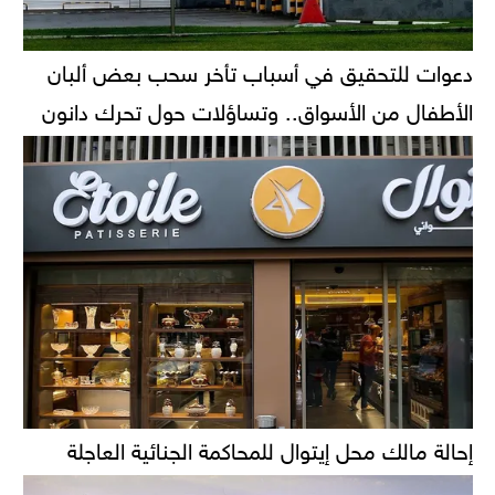
دعوات للتحقيق في أسباب تأخر سحب بعض ألبان
الأطفال من الأسواق.. وتساؤلات حول تحرك دانون
إحالة مالك محل إيتوال للمحاكمة الجنائية العاجلة