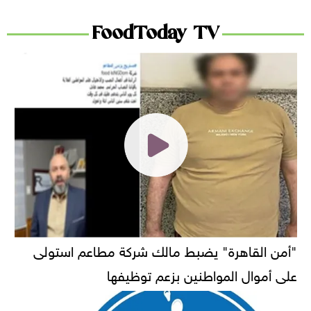
FoodToday TV
"أمن القاهرة" يضبط مالك شركة مطاعم استولى
على أموال المواطنين بزعم توظيفها