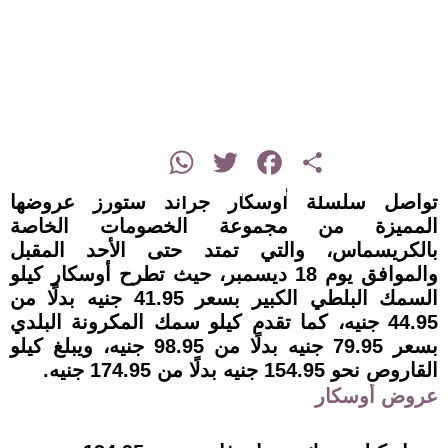
instagram
WhatsApp
Twitter
Facebook
Share
تواصل سلسلة أوسكار جراند ستورز عروضها
المميزة من مجموعة الخصومات الخاصة
بالكريسماس، والتي تمتد حتى الأحد المقبل
والموافق يوم 18 ديسمبر، حيث تطرح أوسكار كيلو
السمك البلطي الكبير بسعر 41.95 جنيه بدلًا من
44.95 جنيه، كما تقدم كيلو سمك المكرونة البلدي
بسعر 79.95 جنيه بدلًا من 98.95 جنيه، ويبلغ كيلو
القاروص نحو 154.95 جنيه بدلًا من 174.95 جنيه.
عروض أوسكار