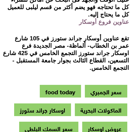
كل ما تحتاجه فهو يضم أكثر من قسم ليلبى للعميل
كل ما يحتاج إليه.
عناوين فروع أوسكار
تقع عناوين أوسكار جراند ستورز في 105 شارع
عمر بن الخطاب- ألماظة- مصر الجديدة فرع
اوسكار جراند ستورز التجمع الخامس في 425 شارع
التسعين، القطاع الثالث بجوار جامعة المستقبل -
التجمع الخامس.
سعر الجمبري
food today
الماكولات البحرية
اوسكار جراند ستورز
عروض اوسكار
سعر السمك البلطي