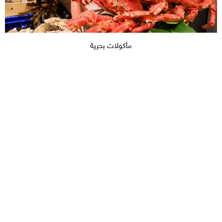
مأكولات بحرية