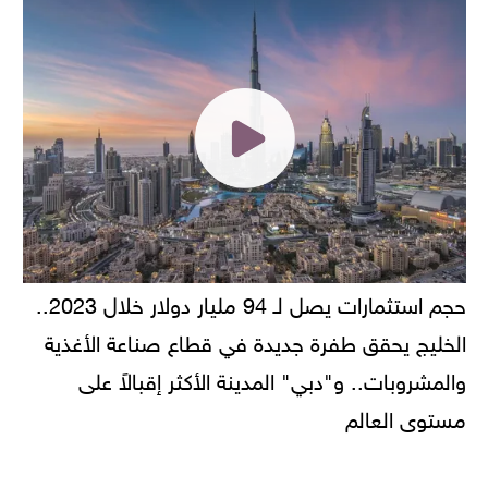
حجم استثمارات يصل لـ 94 مليار دولار خلال 2023..
الخليج يحقق طفرة جديدة في قطاع صناعة الأغذية
والمشروبات.. و"دبي" المدينة الأكثر إقبالاً على
مستوى العالم