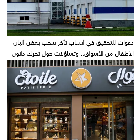
دعوات للتحقيق في أسباب تأخر سحب بعض ألبان
الأطفال من الأسواق.. وتساؤلات حول تحرك دانون