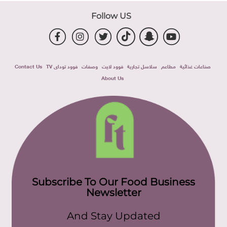
Follow US
صناعات غذائية
مطاعم
سلاسل تجارية
فوود لايت
وصفات
فوود توداى TV
Contact Us
About Us
Subscribe To Our Food Business
Newsletter
And Stay Updated