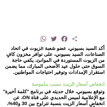
instagram
WhatsApp
Twitter
Facebook
Share
أكد السيد بسيوني، عضو شعبة الزيوت في اتحاد
الصناعات، السيد بسيوني، على توافر مخزون كافٍ
من الزيوت المستوردة في الموانئ، يكفي حاجة
السوق حتى حلول عيد الأضحى المبارك، مما يضمن
استقرار الإمدادات وتوفير احتياجات المواطنين.
انخفاض أسعار الزيت بنسب ملموسة
وتوقع بسيوني، خلال حديثه في برنامج "كلمة أخيرة"
مع الإعلامية لميس الحديدي على قناة ON، عن
انخفاض أسعار الزيت بنسبة تتراوح بين 30 و40%،