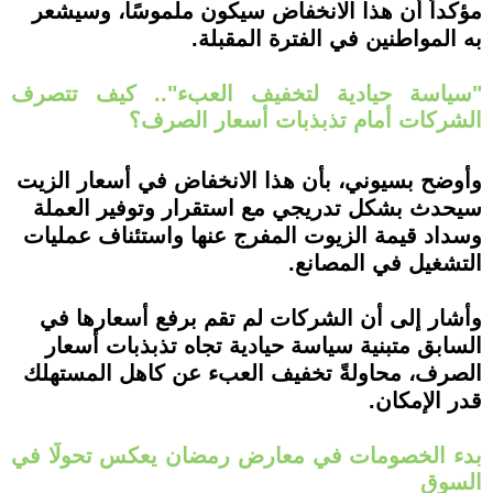
مؤكداً أن هذا الانخفاض سيكون ملموسًا، وسيشعر
به المواطنين في الفترة المقبلة.
"سياسة حيادية لتخفيف العبء".. كيف تتصرف
الشركات أمام تذبذبات أسعار الصرف؟
وأوضح بسيوني، بأن هذا الانخفاض في أسعار الزيت
سيحدث بشكل تدريجي مع استقرار وتوفير العملة
وسداد قيمة الزيوت المفرج عنها واستئناف عمليات
التشغيل في المصانع.
وأشار إلى أن الشركات لم تقم برفع أسعارها في
السابق متبنية سياسة حيادية تجاه تذبذبات أسعار
الصرف، محاولةً تخفيف العبء عن كاهل المستهلك
قدر الإمكان.
بدء الخصومات في معارض رمضان يعكس تحولًا في
السوق