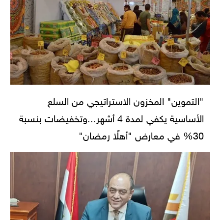
"التموين" المخزون الاستراتيجي من السلع
الأساسية يكفي لمدة 4 أشهر...وتخفيضات بنسبة
30% في معارض "أهلًا رمضان"