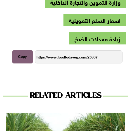
وزارة التموين والتجارة الداخلية
اسعار السلع التموينية
زيادة معدلات الضخ
Copy
RELATED ARTICLES