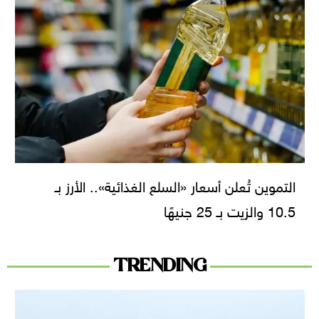
التموين تُعلن أسعار «السلع الغذائية».. الأرز بـ
10.5 والزيت بـ 25 جنيهًا
TRENDING