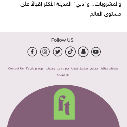
والمشروبات.. و"دبي" المدينة الأكثر إقبالاً على
مستوى العالم
Follow US
صناعات غذائية
مطاعم
سلاسل تجارية
فوود لايت
وصفات
فوود توداى TV
Contact Us
About Us