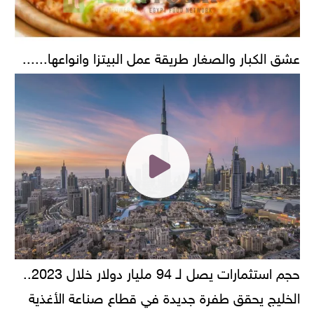
عشق الكبار والصغار طريقة عمل البيتزا وانواعها......
حجم استثمارات يصل لـ 94 مليار دولار خلال 2023..
الخليج يحقق طفرة جديدة في قطاع صناعة الأغذية