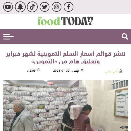
ننشر قوائم أسعار السلع التموينية لشهر فبراير
وتعليق هام من «التموين»
أمل حسن
الإثنين , 30-01-2023
2:05 م