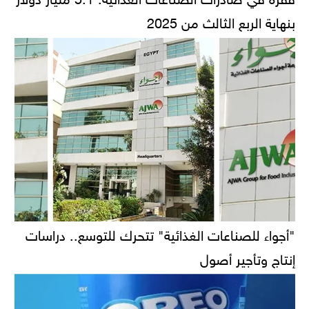
بنهاية الربع الثالث من 2025
"أجواء للصناعات الغذائية" تتحرك للتوسع.. دراسات
إنتاج وتأجير أصول