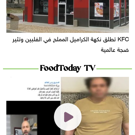
KFC تطلق نكهة الكراميل المملح في الفلبين وتثير
ضجة عالمية
FoodToday TV