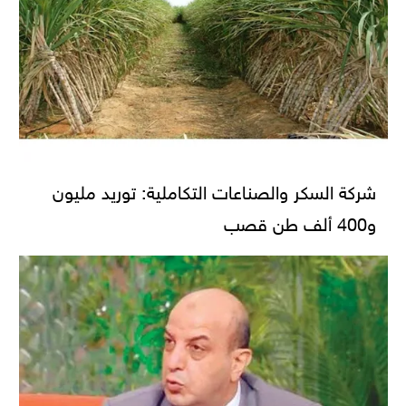
شركة السكر والصناعات التكاملية: توريد مليون
و400 ألف طن قصب