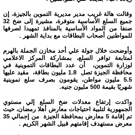
وقالت هالة غريب مدير مديرية التموين بالجيزة، إن
جميع السلع الأساسية متوفرة، مشيرة إلى ضخ 32
صنفا من المواد الأساسية بالمنافذ تمهيدا لصرفها
للمواطنين أصحاب البطاقات مع بداية الشهر .
وأوضحت خلال جولة علي أحد مخازن الجملة بالهرم
لمتابعة توافر السلع، بمشاركة المركز الاعلامي
لوزارة التموين، أن عدد البطاقات التموينية في
محافظة الجيزة تصل 1.8 مليون بطاقة، مقيد عليها
5.5 مليون مواطن، يقومون بصرف سلع تموينية
شهريًا بقيمة 500 مليون جنيه.
واكدت إرتفاع معدلات ضخ السلع إلي مستوي
الجمهورية لتلبية احتياجات معارض أهلا رمضان، حيث
تم إقامة 5 معارض بمحافظة الجيزة من إجمالي 35
معرض مستهدف إقامتهم قبيل الشهر الكريم .