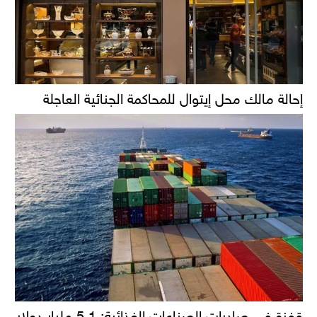
إحالة مالك محل إيتوال للمحاكمة الجنائية العاجلة
قفزة في صادرات الصناعات الغذائية: 5.1 مليار دولار