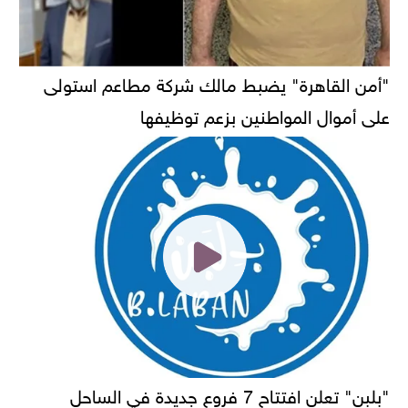
"أمن القاهرة" يضبط مالك شركة مطاعم استولى
على أموال المواطنين بزعم توظيفها
"بلبن" تعلن افتتاح 7 فروع جديدة في الساحل