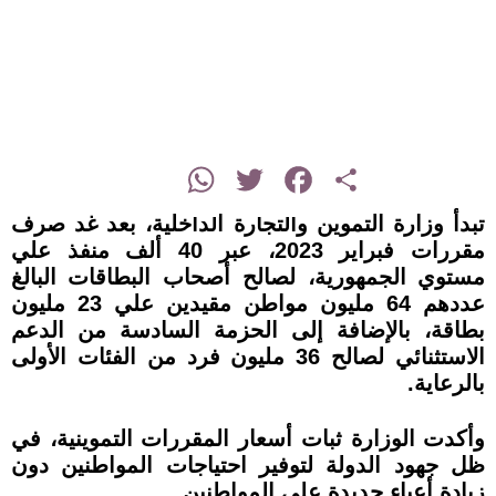
instagram
WhatsApp
Twitter
Facebook
Share
تبدأ وزارة التموين والتجارة الداخلية، بعد غد صرف
مقررات فبراير 2023، عبر 40 ألف منفذ علي
مستوي الجمهورية، لصالح أصحاب البطاقات البالغ
عددهم 64 مليون مواطن مقيدين علي 23 مليون
بطاقة، بالإضافة إلى الحزمة السادسة من الدعم
الاستثنائي لصالح 36 مليون فرد من الفئات الأولى
بالرعاية.
وأكدت الوزارة ثبات أسعار المقررات التموينية، في
ظل جهود الدولة لتوفير احتياجات المواطنين دون
زيادة أعباء جديدة علي المواطنين .