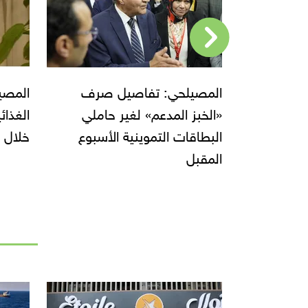
 لتوريد
المصيلحي: تفاصيل صرف
المصي
لسلع
«الخبز المدعم» لغير حاملي
الغذائ
البطاقات التموينية الأسبوع
خلال ا
المقبل