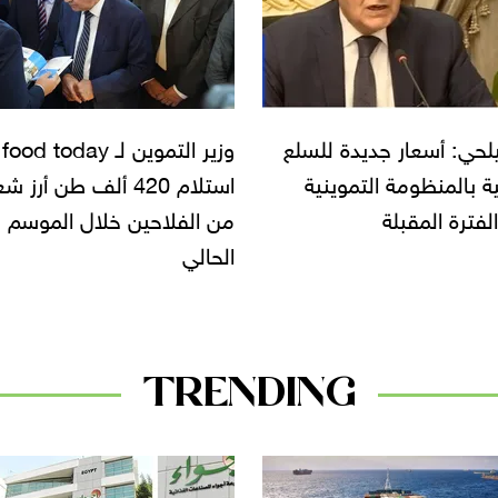
لحي: أسعار جديدة للسلع
وزير الت
ية بالمنظومة التموينية
استلام 420 ألف طن أرز ش
لفترة المقبلة
من الفلاحين خلال الموسم
الحالي
TRENDING