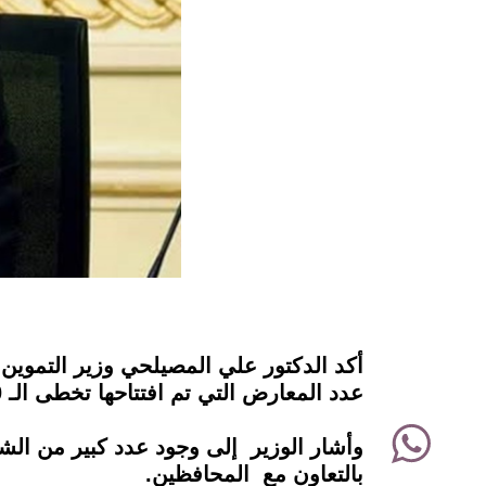
instagram
أكد الدكتور علي المصيلحي وزير التموين 
عدد ‏المعارض التي تم افتتاحها تخطى الـ 200 معرض بكل ‏المحافظات.
WhatsApp
وأشار الوزير إلى وجود عدد كبير من الشوا
بالتعاون مع المحافظين.‏
Twitter