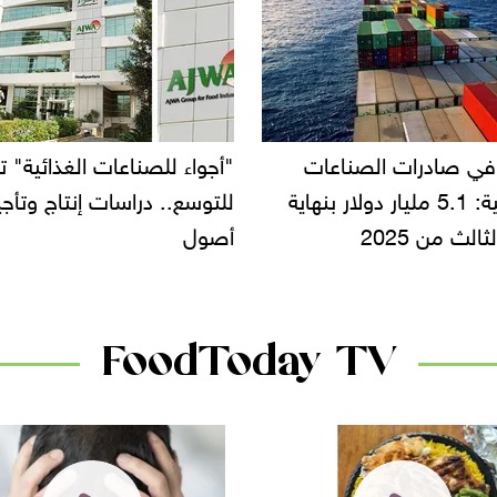
في صادرات الصناعات
"أجواء للصناعات الغذائية" 
الغذائية: 5.1 مليار دولار بنهاية
للتوسع.. دراسات إنتاج وتأجي
ثالث من 2025
أصول
FoodToday TV