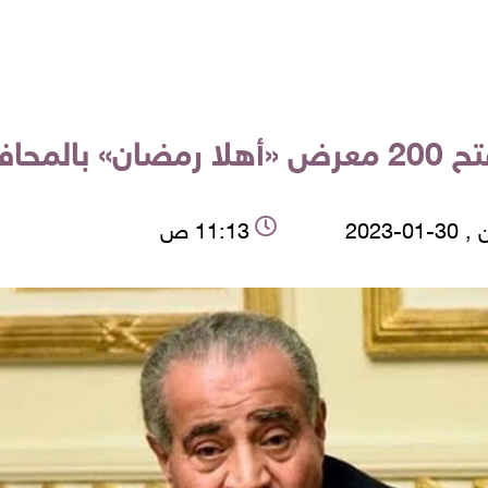
ات حتى الآن
01-2023
11:13 ص