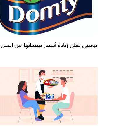
دومتي تعلن زيادة أسعار منتجاتها من الجبن