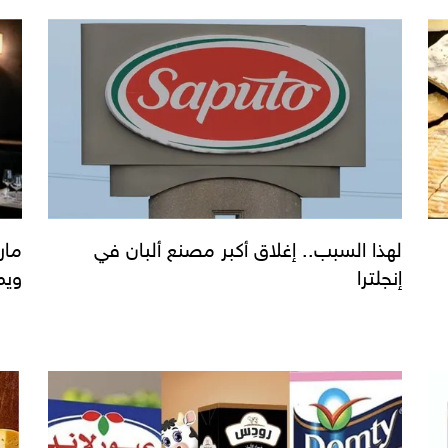
لهذا السبب.. إغلاق أكبر مصنع ألبان في
مار
إنجلترا
ويم