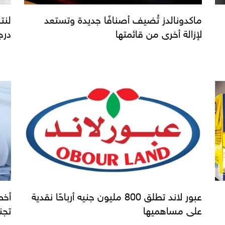
ماكدونالدز تُضيف أصنافًا جديدة وتستعد
لنت
لإزالة أخرى من قائمتها
درج
عبور لاند تطلق 800 مليون جنيه أرباحًا نقدية
أخط
على مساهميها
تجن