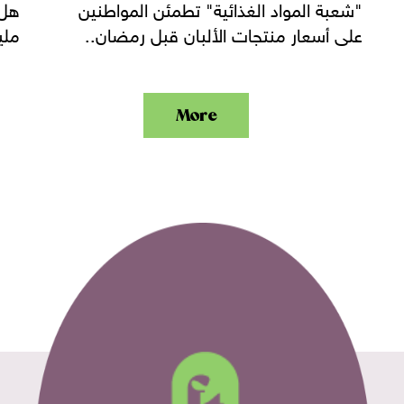
"شعبة المواد الغذائية" تطمئن المواطنين
هل 
على أسعار منتجات الألبان قبل رمضان..
ملي
More