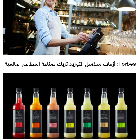
Forbes: أزمات سلاسل التوريد تربك صناعة المطاعم العالمية