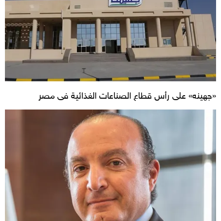
«جهينه» على رأس قطاع الصناعات الغذائية فى مصر