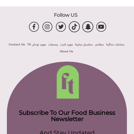
Follow US
صناعات غذائية
مطاعم
سلاسل تجارية
فوود لايت
وصفات
فوود توداى TV
Contact Us
About Us
Subscribe To Our Food Business
Newsletter
And Stay Updated