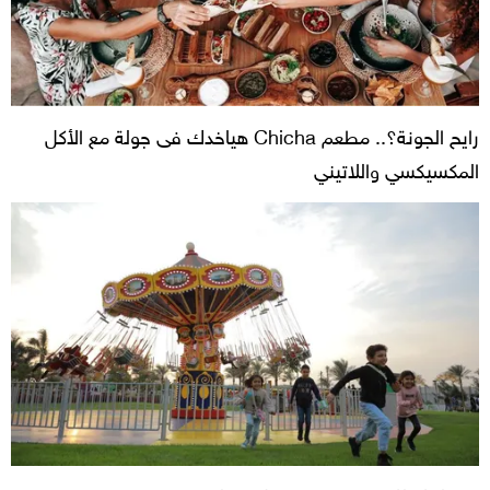
رايح الجونة؟.. مطعم Chicha هياخدك فى جولة مع الأكل
المكسيكسي واللاتيني