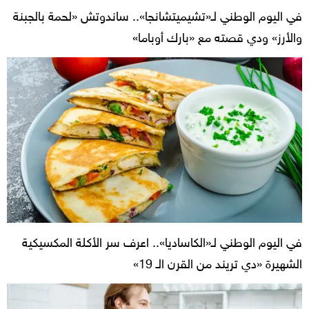
في اليوم الوطني لـ«تشيميتشانجا».. ساندوتش «لحمة بالجبنة
والأرز» ودي قصته مع «بارك أوباما»
في اليوم الوطني لـ«الكاساديا».. اعرف سر الأكلة المكسيكية
الشهيرة «دي تريند من القرن الـ 19»