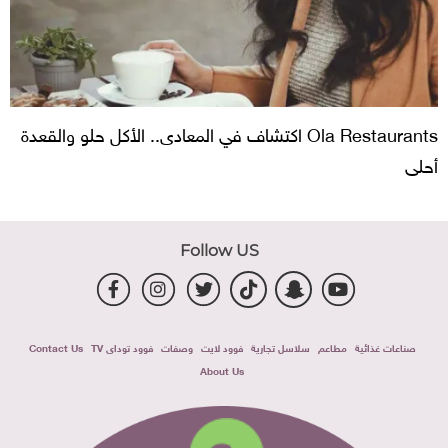
Ola Restaurants اكتشاف في المعادى.. الأكل حلو والقعدة
أحلى
Follow US
صناعات غذائية
مطاعم
سلاسل تجارية
فوود لايت
وصفات
فوود توداى TV
Contact Us
About Us