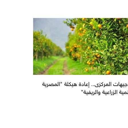
جيهات المركزى.. إعادة هيكلة "المصرية
مية الزراعية والريفية"