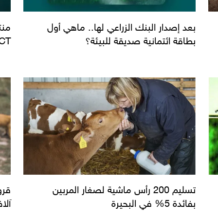
بعد إصدار البنك الزراعي لها.. ماهي أول
منت
بطاقة ائتمانية صديقة للبيئة؟
ro ICT
تسليم 200 رأس ماشية لصغار المربين
بفائدة 5% في البحيرة
آلا