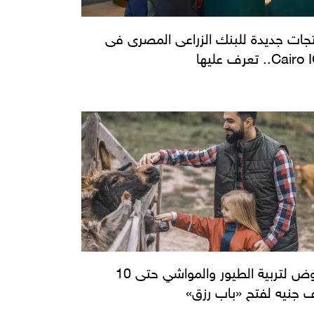
جات جديدة للبنك الزراعى المصرى فى
Cai.. تعرف عليها
قروض لتربية الطيور والمواشي حتى 10
ف جنيه لفتح «باب رزق»