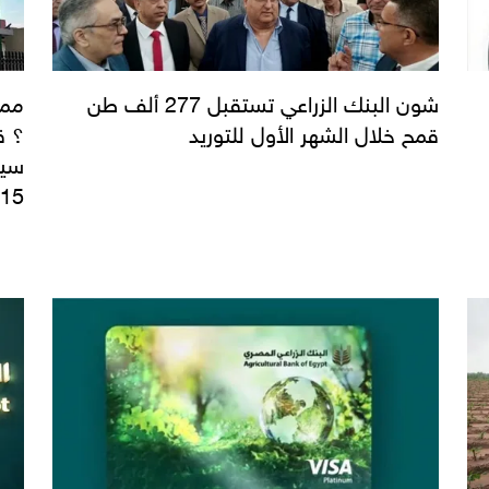
شون البنك الزراعي تستقبل 277 ألف طن
ممي
قمح خلال الشهر الأول للتوريد
؟ ق
سيا
15 إجابة عن جميع الأسئلة