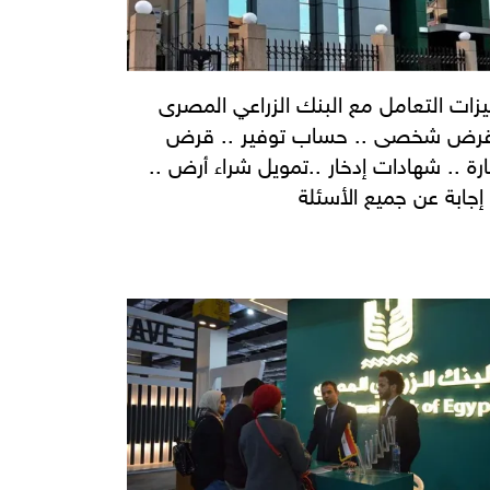
زات التعامل مع البنك الزراعي المصرى
رض شخصى .. حساب توفير .. قرض
رة .. شهادات إدخار ..تمويل شراء أرض ..