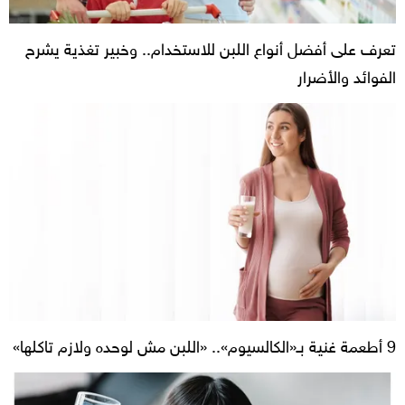
تعرف على أفضل أنواع اللبن للاستخدام.. وخبير تغذية يشرح
الفوائد والأضرار
9 أطعمة غنية بـ«الكالسيوم».. «اللبن مش لوحده ولازم تاكلها»