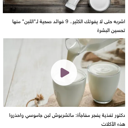
اشربه حتى لا يفوتك الكثير.. 9 فوائد صحية لـ"اللبن" منها
تحسين البشرة
دكتور تغذية يفجر مفاجأة: ماتشربوش لبن جاموسي واحذروا
هذه الأكلات