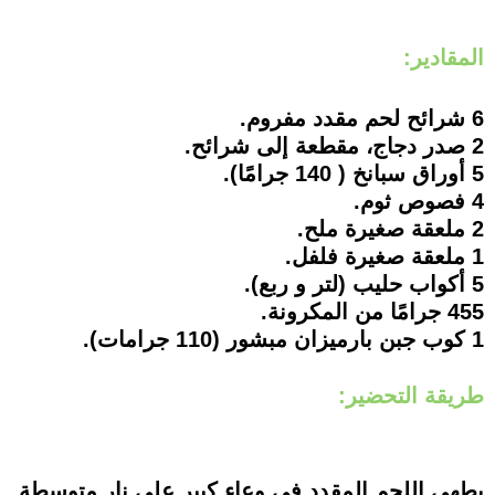
المقادير:
6 شرائح لحم مقدد مفروم.
2 صدر دجاج، مقطعة إلى شرائح.
5 أوراق سبانخ ( 140 جرامًا).
4 فصوص ثوم.
2 ملعقة صغيرة ملح.
1 ملعقة صغيرة فلفل.
5 أكواب حليب (لتر و ربع).
455 جرامًا من المكرونة.
1 كوب جبن بارميزان مبشور (110 جرامات).
طريقة التحضير:
يطهى اللحم المقدد في وعاء كبير على نار متوسطة