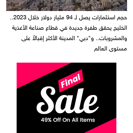
حجم استثمارات يصل لـ 94 مليار دولار خلال 2023..
الخليج يحقق طفرة جديدة في قطاع صناعة الأغذية
والمشروبات.. و"دبي" المدينة الأكثر إقبالاً على
مستوى العالم