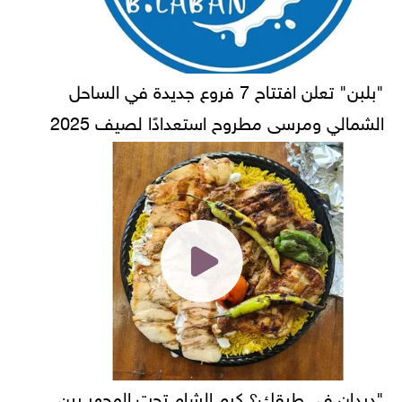
"بلبن" تعلن افتتاح 7 فروع جديدة في الساحل
الشمالي ومرسى مطروح استعدادًا لصيف 2025
"ديدان في طبقك؟ كرم الشام تحت المجهر بين