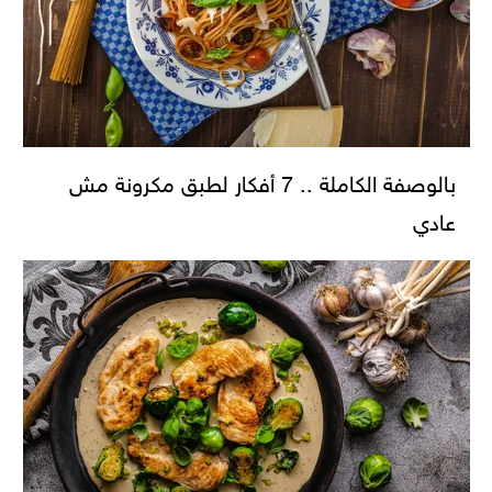
بالوصفة الكاملة .. 7 أفكار لطبق مكرونة مش
عادي