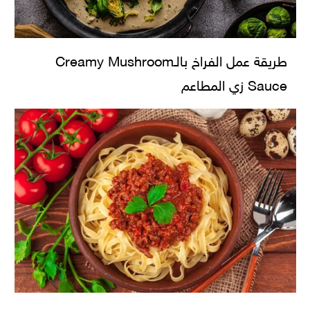
طريقة عمل الفراخ بالـCreamy Mushroom
Sauce زي المطاعم