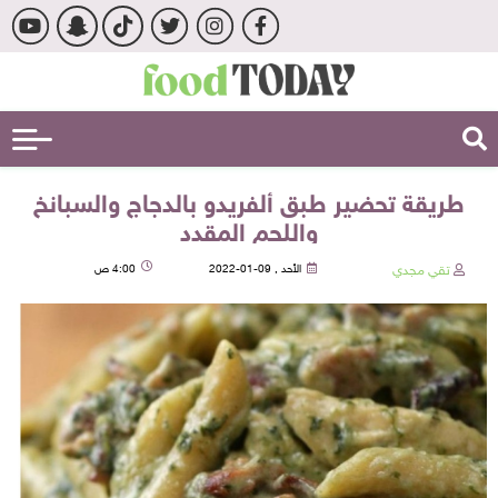
طريقة تحضير طبق ألفريدو بالدجاج والسبانخ
واللحم المقدد
تقي مجدي
الأحد , 09-01-2022
4:00 ص