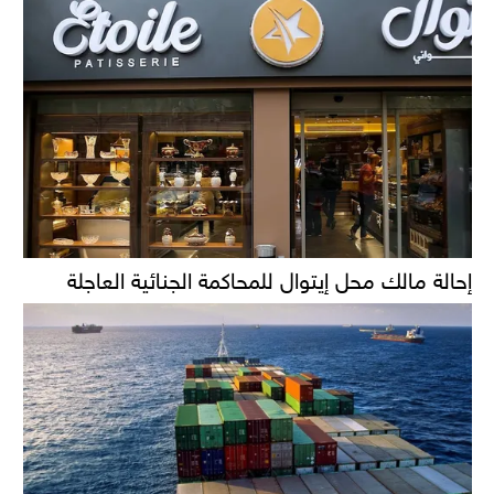
إحالة مالك محل إيتوال للمحاكمة الجنائية العاجلة