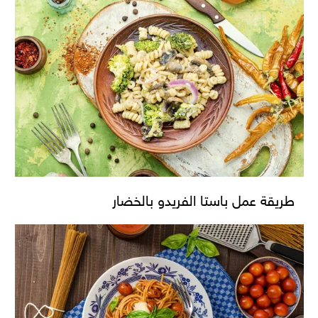
طريقة عمل باستا الفريدو بالخضار