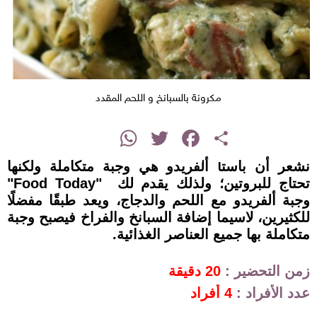
مكرونة بالسبانخ و اللحم المقدد
instagram
WhatsApp
Twitter
Facebook
Share
نشعر أن باستا ألفريدو هي وجبة متكاملة ولكنها
تحتاج للبروتين؛ ولذلك يقدم لك "Food Today"
وجبة ألفريدو مع اللحم والدجاج، ويعد طبقًا مفضلًا
للكثيرين، لاسيما إضافة السبانخ والفراخ فيصبح وجبة
متكاملة بها جميع العناصر الغذائية.
زمن التحضير :
20 دقيقة
عدد الأفراد :
4 أفراد