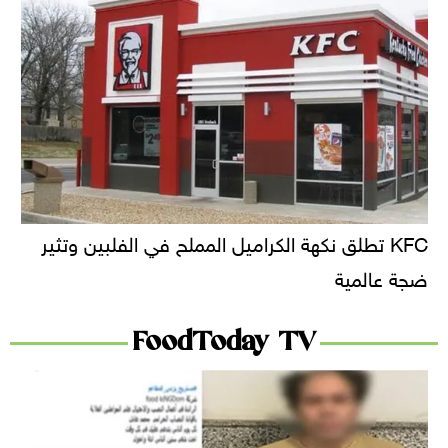
KFC تطلق نكهة الكراميل المملح في الفلبين وتثير
ضجة عالمية
FoodToday TV