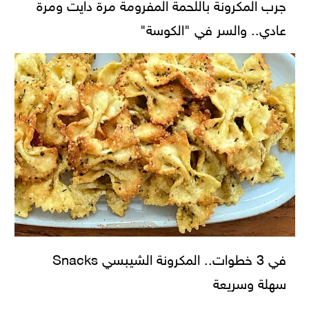
جرب المكرونة باللحمة المفرومة مرة دايت ومرة
عادي.. والسر في "الكوسة"
في 3 خطوات.. المكرونة الشيبسي Snacks
سهلة وسريعة