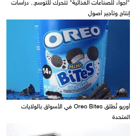
"أجواء للصناعات الغذائية" تتحرك للتوسع.. دراسات
إنتاج وتأجير أصول
أوريو تُطلق Oreo Bites في الأسواق بالولايات
المتحدة