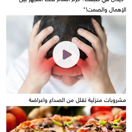
الإهمال والصمت!"
مشروبات منزلية تقلل من الصداع واعراضة