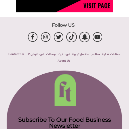
Follow US
صناعات غذائية
مطاعم
سلاسل تجارية
فوود لايت
وصفات
فوود توداى TV
Contact Us
About Us
Subscribe To Our Food Business
Newsletter