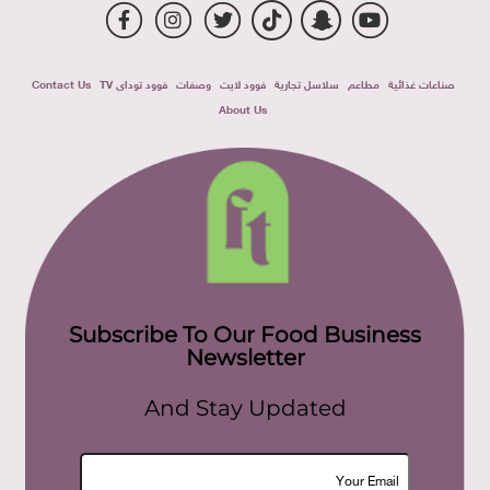
صناعات غذائية
مطاعم
سلاسل تجارية
فوود لايت
وصفات
فوود توداى TV
Contact Us
About Us
Subscribe To Our Food Business
Newsletter
And Stay Updated