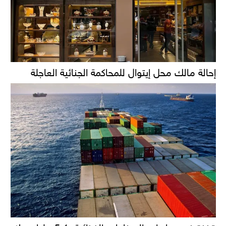
إحالة مالك محل إيتوال للمحاكمة الجنائية العاجلة
قفزة في صادرات الصناعات الغذائية: 5.1 مليار دولار