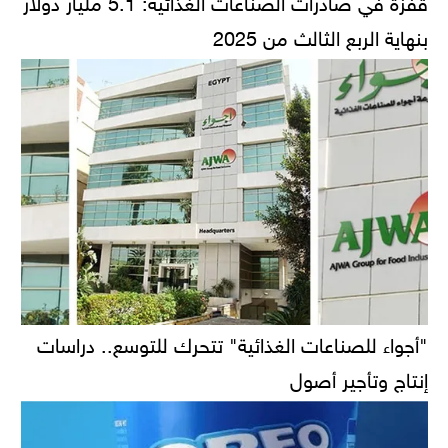
بنهاية الربع الثالث من 2025
"أجواء للصناعات الغذائية" تتحرك للتوسع.. دراسات
إنتاج وتأجير أصول