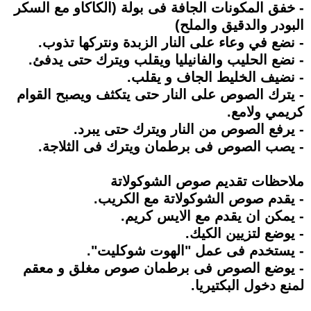
- خفق المكونات الجافة فى بولة (الكاكاو مع السكر
البودر والدقيق والملح)
- نضع في وعاء على النار الزبدة ونتركها تذوب.
- نضع الحليب والفانيليا ويقلب ويترك حتى يدفئ.
- نضيف الخليط الجاف و يقلب.
- يترك الصوص على النار حتى يتكثف ويصبح القوام
كريمي ولامع.
- يرفع الصوص من النار ويترك حتى يبرد.
- يصب الصوص فى برطمان ويترك فى الثلاجة.
ملاحظات تقديم صوص الشوكولاتة
- يقدم صوص الشوكولاتة مع الكريب.
- يمكن ان يقدم مع الايس كريم.
- يوضع لتزيين الكيك.
- يستخدم فى عمل "الهوت شوكليت".
- يوضع الصوص فى برطمان صوص مغلق و معقم
لمنع دخول البكتيريا.