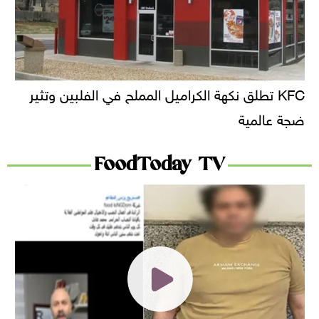
KFC تطلق نكهة الكراميل المملح في الفلبين وتثير
ضجة عالمية
FoodToday TV