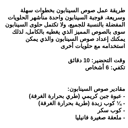
طريقة عمل صوص السينابون بخطوات سهلة
وسريعة، فوجبة السينابون واحدة منأشهر الحلويات
المفضلة بالنسبة للجميع، ولا تكتمل حلوى السينابون
سوى بالصوص المميز الذي يغطيه بالكامل، لذلك
يمكنك إعداد صوص السينابون والذي يمكن
استخدامه مع حلويات أخرى
وقت التحضير: 10 دقائق
تكفي: 6 أشخاص
مقادير صوص السينابون:
- عبوة جبن كريمي (طري بحرارة الغرفة)
- ¼ كوب زبدة (طرية بحرارة الغرفة)
- كوب سكر
- ملعقة صغيرة فانيليا