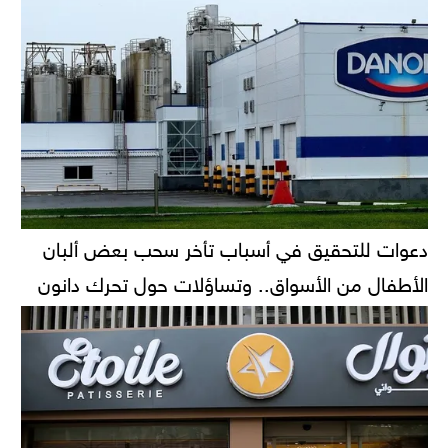
دعوات للتحقيق في أسباب تأخر سحب بعض ألبان
الأطفال من الأسواق.. وتساؤلات حول تحرك دانون