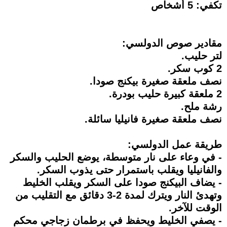
تكفي: 5 أشخاص
مقادير صوص الدولسي:
لتر حليب.
‎2 كوب سكر.
نصف ملعقة صغيرة بيكنج صودا.
‎2 ملعقة كبيرة حليب بودرة.
رشة ملح.
نصف ملعقة صغيرة فانيليا سائلة.
طريقة عمل الدولسي:
- في وعاء على نار متوسطة، يوضع الحليب والسكر
والفانيليا ويقلب باستمرار حتى يذوب السكر.
- يضاف البيكنج صودا على السكر ويقلب الخليط
وتهدئ النار ويترك لمدة 2-3 دقائق مع التقليب من
الوقت للآخر.
- يصفي الخليط ويحفظ في برطمان زجاجي محكم