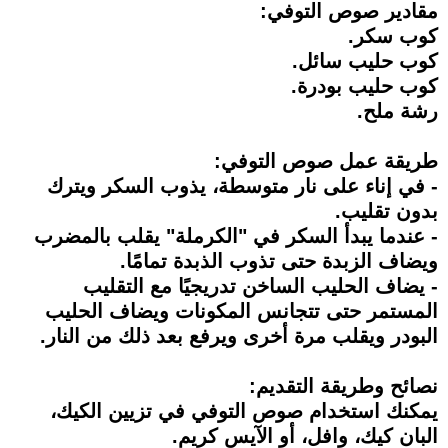
مقادير صوص التوفي:
كوب سكر.
كوب حليب سائل.
كوب حليب بودرة.
رشة ملح.
طريقة عمل صوص التوفي:
- في إناء على نار متوسطة، يذوب السكر ويترك
بدون تقليب.
- عندما يبدأ السكر في "الكرملة" يقلب بالمضرب
ويضاف الزبدة حتى تذوب الذبدة تمامًا.
- يضاف الحليب الساخن تدريجيًا مع التقليب
المستمر حتى تتجانس المكونات ويضاف الحليب
البودر ويقلب مرة أخرى ويرفع بعد ذلك من النار.
نصائح وطريقة التقديم:
يمكنك استخدام صوص التوفي في تزيين الكيك،
البان كيك، وافل، أو الآيس كريم.