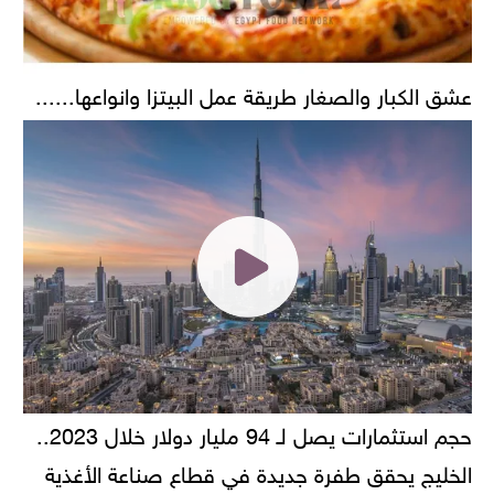
عشق الكبار والصغار طريقة عمل البيتزا وانواعها......
حجم استثمارات يصل لـ 94 مليار دولار خلال 2023..
الخليج يحقق طفرة جديدة في قطاع صناعة الأغذية