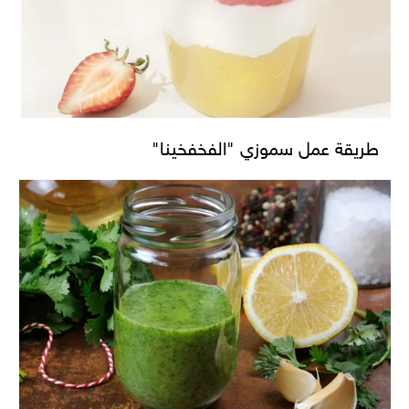
طريقة عمل سموزي "الفخفخينا"