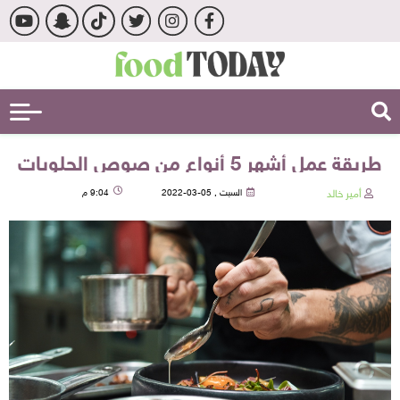
طريقة عمل أشهر 5 أنواع من صوص الحلويات
أمير خالد
السبت , 05-03-2022
9:04 م