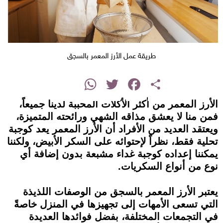
طريقة عمل الأرز المعمر بالسجق
instagram
WhatsApp
Twitter
Facebook
Share
الأرز المعمر من أكثر الأكلات المحببة لدينا جميعاً،
فمن منا لا يعشق مذاقه الشهي ورائحته المتميزة،
ويعتقد العديد من الأفراد أن الأرز المعمر يعد كوجبة
تحلية فقط، نظراً لإحتوائه على السكر الأبيض، ولكننا
يمكننا إعداده كوجبة غداء مشبعة بدون إضافة أي
نوع من أنواع السكريات.
يعتبر الأرز المعمر بالسجق من الوصفات اللذيذة
التي تسعى الأمهات إلى تجهيزها في المنزل خاصةً
في التجمعات المختلفة، بفضل فوائدها العديدة