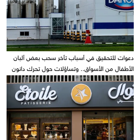
دعوات للتحقيق في أسباب تأخر سحب بعض ألبان
الأطفال من الأسواق.. وتساؤلات حول تحرك دانون