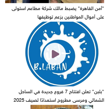
"أمن القاهرة" يضبط مالك شركة مطاعم استولى
على أموال المواطنين بزعم توظيفها
"بلبن" تعلن افتتاح 7 فروع جديدة في الساحل
الشمالي ومرسى مطروح استعدادًا لصيف 2025