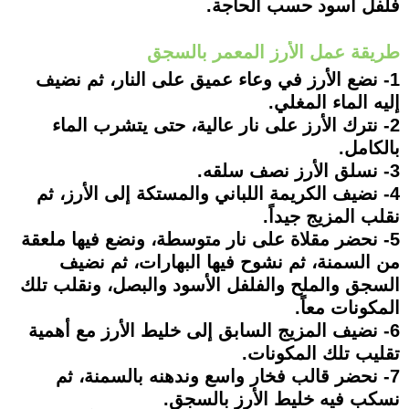
فلفل أسود حسب الحاجة.
طريقة عمل الأرز المعمر بالسجق
1- نضع الأرز في وعاء عميق على النار، ثم نضيف
إليه الماء المغلي.
2- نترك الأرز على نار عالية، حتى يتشرب الماء
بالكامل.
3- نسلق الأرز نصف سلقه.
4- نضيف الكريمة اللباني والمستكة إلى الأرز، ثم
نقلب المزيج جيداً.
5- نحضر مقلاة على نار متوسطة، ونضع فيها ملعقة
من السمنة، ثم نشوح فيها البهارات، ثم نضيف
السجق والملح والفلفل الأسود والبصل، ونقلب تلك
المكونات معاً.
6- نضيف المزيج السابق إلى خليط الأرز مع أهمية
تقليب تلك المكونات.
7- نحضر قالب فخار واسع وندهنه بالسمنة، ثم
نسكب فيه خليط الأرز بالسجق.