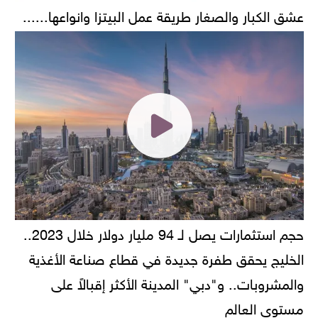
عشق الكبار والصغار طريقة عمل البيتزا وانواعها......
حجم استثمارات يصل لـ 94 مليار دولار خلال 2023..
الخليج يحقق طفرة جديدة في قطاع صناعة الأغذية
والمشروبات.. و"دبي" المدينة الأكثر إقبالاً على
مستوى العالم