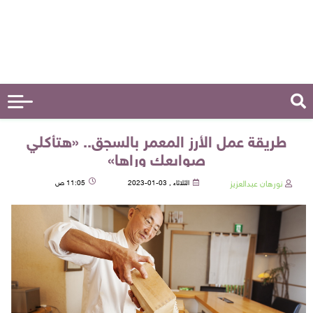
طريقة عمل الأرز المعمر بالسجق.. «هتأكلي
صوابعك وراها»
نورهان عبدالعزيز
الثلاثاء , 03-01-2023
11:05 ص