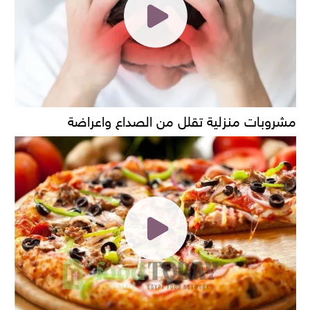
مشروبات منزلية تقلل من الصداع واعراضة