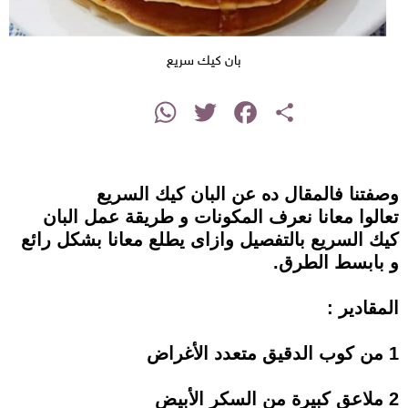
بان كيك سريع
instagram
WhatsApp
Twitter
Facebook
Share
وصفتنا فالمقال ده عن البان كيك السريع
تعالوا معانا نعرف المكونات و طريقة عمل البان
كيك السريع بالتفصيل وازاى يطلع معانا بشكل رائع
و بابسط الطرق.
المقادير :
1 من كوب الدقيق متعدد الأغراض
2 ملاعق كبيرة من السكر الأبيض