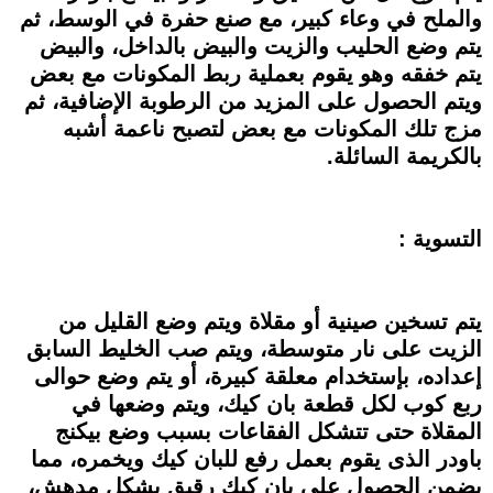
والملح في وعاء كبير، مع صنع حفرة في الوسط، ثم
يتم وضع الحليب والزيت والبيض بالداخل، والبيض
يتم خفقه وهو يقوم بعملية ربط المكونات مع بعض
ويتم الحصول على المزيد من الرطوبة الإضافية، ثم
مزج تلك المكونات مع بعض لتصبح ناعمة أشبه
بالكريمة السائلة.
التسوية :
يتم تسخين صينية أو مقلاة ويتم وضع القليل من
الزيت على نار متوسطة، ويتم صب الخليط السابق
إعداده، بإستخدام معلقة كبيرة، أو يتم وضع حوالى
ربع كوب لكل قطعة بان كيك، ويتم وضعها في
المقلاة حتى تتشكل الفقاعات بسبب وضع بيكنج
باودر الذى يقوم بعمل رفع للبان كيك ويخمره، مما
يضمن الحصول على بان كيك رقيق بشكل مدهش،