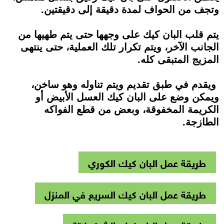
وتجف من الحواف لمدة دقيقة إلى دقيقتين.
يتم قلب البان كيك على وجهها حتى يتم طهيها من
الجانب الآخر، ويتم تكرار تلك العملية، حتى ينتهى
المزيج المتبقى كله.
ويقدم في طبق تقديم ويتم تناوله وهو ساخن،
ويمكن وضع على البان كيك العسل الأبيض أو
الكريمة المخفوقة، وبعض من قطع الفواكه
الطازجة.
طريقة عمل البان كيك الكوري
طريقة عمل البان كيك السريع في المنزل