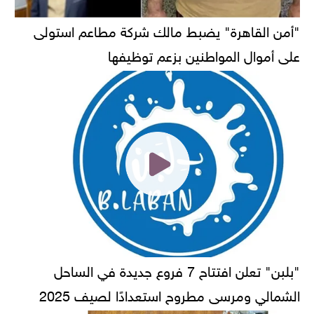
"أمن القاهرة" يضبط مالك شركة مطاعم استولى
على أموال المواطنين بزعم توظيفها
"بلبن" تعلن افتتاح 7 فروع جديدة في الساحل
الشمالي ومرسى مطروح استعدادًا لصيف 2025