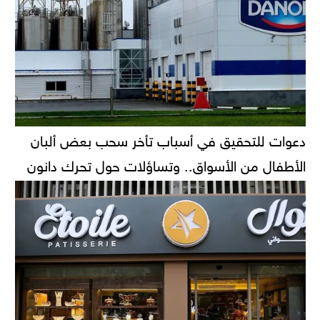
دعوات للتحقيق في أسباب تأخر سحب بعض ألبان
الأطفال من الأسواق.. وتساؤلات حول تحرك دانون