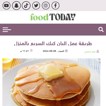
طريقة عمل البان كيك السريع بالمنزل
عبير حسين
السبت , 08-06-2024
11:21 م