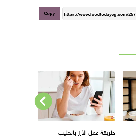
Copy
طريقة عمل سوفليه البرتقال..
طريقة عمل ب