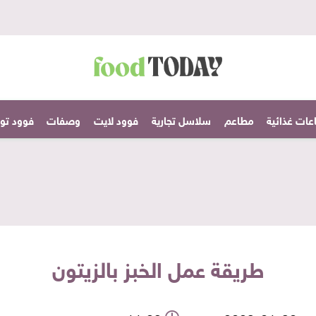
عات غذائية
مطاعم
سلاسل تجارية
فوود لايت
وصفات
فوود تودا
طريقة عمل الخبز بالزيتون