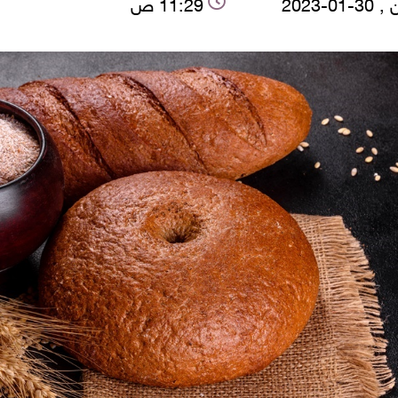
01-2023
11:29 ص