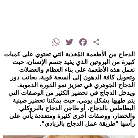
instagram
WhatsApp
Twitter
Facebook
Share
الدجاج من الأطعمة المُغذية التي تحتوي على كميات
كبيرة من البروتين الذي يفيد جسم الإنسان، حيث
تعمل هذه الأطعمة على بناء العظام والعضلات
وتحويل كافة الدهون إلى أنسجة قوية، بجانب دور
الدجاج الجوهري في تعزيز نمو الدورة الدموية.
ويدخل الدجاج في تحضير الكثير من الوصفات التي
يتم طهيها بشكل يومي، حيث يمكننا تحضير صينية
البطاطس بالدجاج، أو طاجن الدجاج بالبروكلي
والخضار، ووصفات أخرى كثيرة ومتعددة يأتي على
رأسها "طريقة عمل الدجاج بالزبادي".