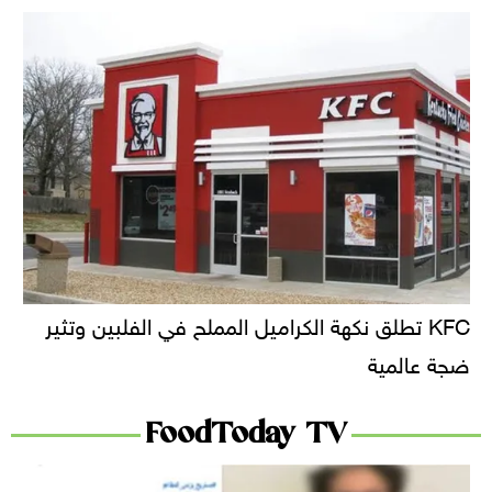
KFC تطلق نكهة الكراميل المملح في الفلبين وتثير
ضجة عالمية
FoodToday TV