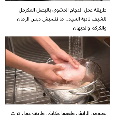
طريقة عمل الدجاج المشوي بالبصل المكرمل
للشيف نادية السيد.. ما تنسيش دبس الرمان
والكركم والحبهان
بصوص الرانش طعمها حكاية.. طريقة عمل كرات