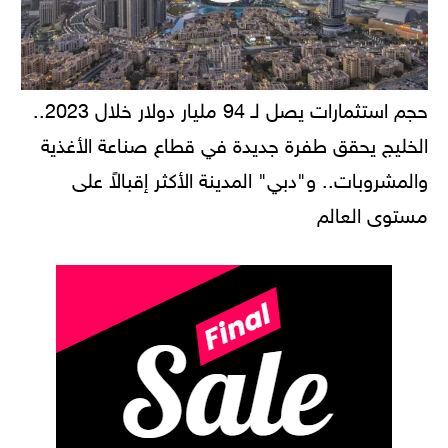
حجم استثمارات يصل لـ 94 مليار دولار خلال 2023..
الخليج يحقق طفرة جديدة في قطاع صناعة الأغذية
والمشروبات.. و"دبي" المدينة الأكثر إقبالاً على
مستوى العالم