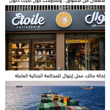
إحالة مالك محل إيتوال للمحاكمة الجنائية العاجلة