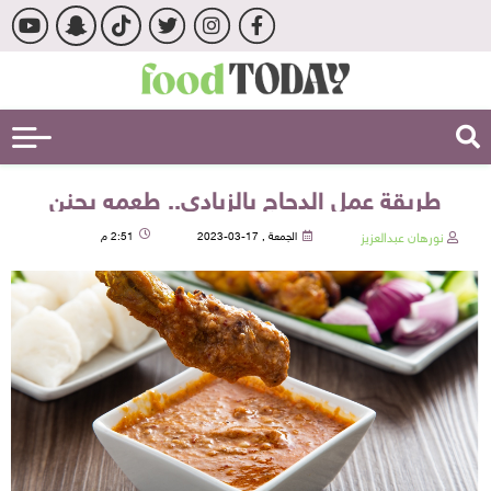
طريقة عمل الدجاج بالزبادي.. طعمه يجنن
نورهان عبدالعزيز
الجمعة , 17-03-2023
2:51 م