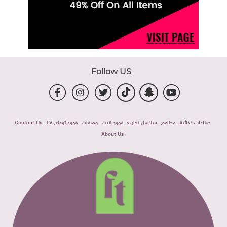
Follow US
صناعات غذائية
مطاعم
سلاسل تجارية
فوود لايت
وصفات
فوود توداى TV
Contact Us
About Us