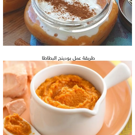
طريقة عمل بودينج البطاطا