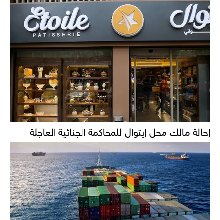
إحالة مالك محل إيتوال للمحاكمة الجنائية العاجلة