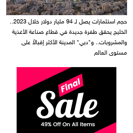
حجم استثمارات يصل لـ 94 مليار دولار خلال 2023..
الخليج يحقق طفرة جديدة في قطاع صناعة الأغذية
والمشروبات.. و"دبي" المدينة الأكثر إقبالاً على
مستوى العالم