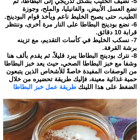
5- نضيف الحليب بشكل تدريجي إلى البطاطا، ثم
نضع العسل الأبيض، والفانيليا، والملح، وجوزة
الطيب، حتى يصبح الخليط ناعم ويأخذ قوام البودينج.
6- نضع بودينج البطاطا على النار مرة أخرى، وننتظر
قرابة 10 دقائق.
7- نسكب الخليط في كأسات التقديم، مع تزينه
برشة القرفة.
8- نترك بودينج البطاطا يبرد قليلاً، ثم يقدم بألف هنا
وشفا مع خبز البطاطا الصحي، حيث يعد خبز البطاطا
من الوصفات المفيدة خاصةً للأشخاص الذين يتبعون
حمية غذائية معينة، فإليك طريقة تحضيره من خلال
الضغط على هذا اللينك
طريقة عمل خبز البطاطا