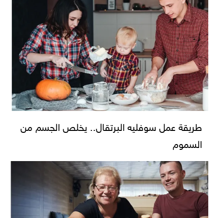
طريقة عمل سوفليه البرتقال.. يخلص الجسم من
السموم