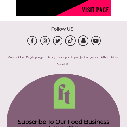
Follow US
صناعات غذائية
مطاعم
سلاسل تجارية
فوود لايت
وصفات
فوود توداى TV
Contact Us
About Us
Subscribe To Our Food Business