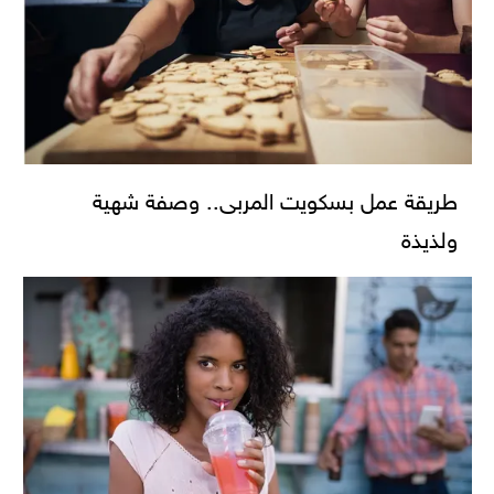
طريقة عمل بسكويت المربى.. وصفة شهية
ولذيذة