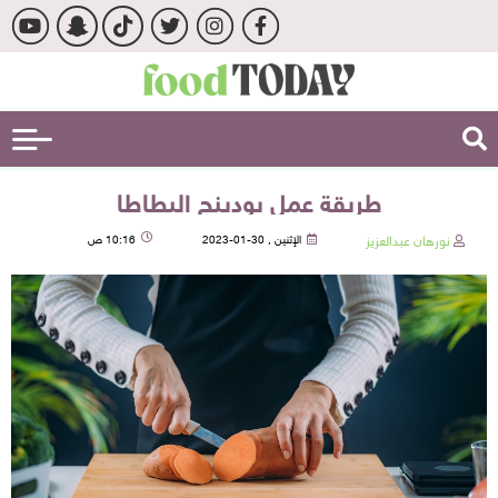
طريقة عمل بودينج البطاطا
نورهان عبدالعزيز
الإثنين , 30-01-2023
10:16 ص