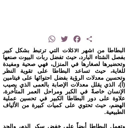
instagram
WhatsApp
Twitter
Facebook
Share
البطاطا من أشهر الأكلات التي ترتبط بشكل كبير
بفصل الشتاء البارد، حيث تفضل ربات البيوت صنعها
وتحضيرها لصغارها في المنزل، فهي صحية ومفيدة
للغاية، حيث تساعد البطاطا على تقوية النظر
وتحسين معدلات الرؤية بفضل احتوائها على فيتامين
(أ)، الذي يقلل معدلات الإصابة بالعمى الذي يصيب
الإنسان خاصةً في الكبر ومراحل العمر المتأخرة،
علاوة على دور البطاطا الكبير في تحسين عملية
الهضم، حيث تحتوي على كميات كبيرة من الألياف
الطبيعية.
وتعمل البطاطا أيضاً على خفض سكر الدم، والحد