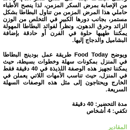
من الإصابة بمرض السكر المزمن، لذا ينصح الأطباء
حاملي هذا المرض المزمن من تناول البطاطا بشكل
مستمر، بجانب دورها الكبير في التخلص من الوزن
الزائد وحرق الدهون، ونظراً لفوائد البطاطا المهولة
يمكننا طهيها حلوة في الفرن أو حادقة بإضافة
البشاميل والدجاج إليها.
ويوضح Food Today طريقة عمل بودينج البطاطا
في المنزل بمكونات سهلة وخطوات بسيطة، حيث
يمكننا تجهيز هذه الوصفة اللذيذة في 40 دقيقة فقط
في المنزل، حيث تناسب الأمهات اللاتي يعملن في
الخارج ويحتاجون إلى مثل هذه الوصفات السهلة
السريعة.
مدة التحضير: 40 دقيقة
تكفي: 4 أشخاص
المقادير