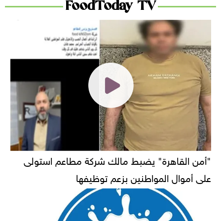
FoodToday TV
"أمن القاهرة" يضبط مالك شركة مطاعم استولى
على أموال المواطنين بزعم توظيفها