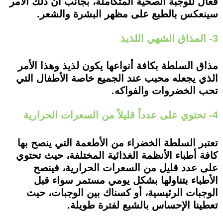
فعال للوجبة الصحية المتكاملة، بجانب أن ذلك الأمر
سينعكس بالطبع على مظهر البشرة والشعر.
3- المذاق الشهي اللذيذ
مذاق السلطة بكافة أنواعها يكون لذيذ وهذا الأمر
الذي يجعله محبب عند الجميع خاصة الأطفال التي
تحب الخضروات والفواكه.
4- تحتوي على عدداً قليلاً من السعرات الحرارية
تعتبر السلطة الخضراء من الأطعمة التي ينصح بها
كافة أطباء الأنظمة الغذائية المختلفة، حيث تحتوي
على عدد قليل من السعرات الحرارية، فينصح
الأطباء بتناولها بشكل يومي مستمر سواء قبل
الوجبات الرئيسية، أو كسناك بين الوجبات، حيث
تعطينا الإحساس بالشبع لفترة طويلة.