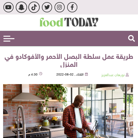
طريقة عمل سلطة البصل الأحمر والأفوكادو في
المنزل
نورهان عبدالعزيز
الثلاثاء , 02-08-2022
4:30 م