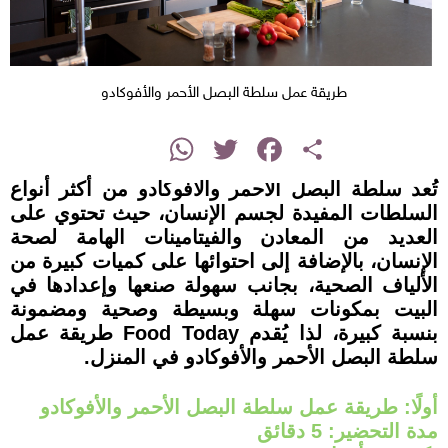
طريقة عمل سلطة البصل الأحمر والأفوكادو
instagram
WhatsApp
Twitter
Facebook
Share
تُعد سلطة البصل الأحمر والأفوكادو من أكثر أنواع
السلطات المفيدة لجسم الإنسان، حيث تحتوي على
العديد من المعادن والفيتامينات الهامة لصحة
الإنسان، بالإضافة إلى احتوائها على كميات كبيرة من
الألياف الصحية، بجانب سهولة صنعها وإعدادها في
البيت بمكونات سهلة وبسيطة وصحية ومضمونة
بنسبة كبيرة، لذا يُقدم Food Today طريقة عمل
سلطة البصل الأحمر والأفوكادو في المنزل.
أولًا: طريقة عمل سلطة البصل الأحمر والأفوكادو
مدة التحضير: 5 دقائق