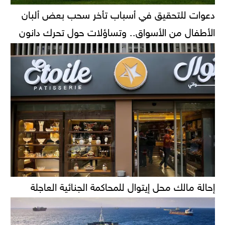
دعوات للتحقيق في أسباب تأخر سحب بعض ألبان
الأطفال من الأسواق.. وتساؤلات حول تحرك دانون
إحالة مالك محل إيتوال للمحاكمة الجنائية العاجلة