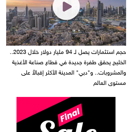
حجم استثمارات يصل لـ 94 مليار دولار خلال 2023..
الخليج يحقق طفرة جديدة في قطاع صناعة الأغذية
والمشروبات.. و"دبي" المدينة الأكثر إقبالاً على
مستوى العالم