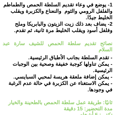
1- يوضع في وعاء تقديم السلطة الحمص والطماطم
والفلفل الرومي والثوم والنعناع والكزبرة ويقلب
الخليط جيدًا.
2- يضاف بعد ذلك زيت الزيتون والبابريكا وملح
وفلفل أسود ويقلب الخليط مرة ثانية، ثم تقدم.
نصائح تقديم سلطة الحمص للشيف سارة عبد
السلام
- تقدم السلطة بجانب الأطباق الرئيسية.
- يمكن تناولها كوجبة خفيفة وصحية بين الوجبات
الرئيسية.
- يمكن إضافة ملعقة هريسة لمحبي السبايسي.
- يمكن الاستغناء عن الكزبرة في حالة عدم الرغبة
في وجودها.
ثانيًا: طريقة عمل سلطة الحمص بالطحينة والخيار
مدة التحضير: 15 دقيقة
تكفي: 5 أشخاص