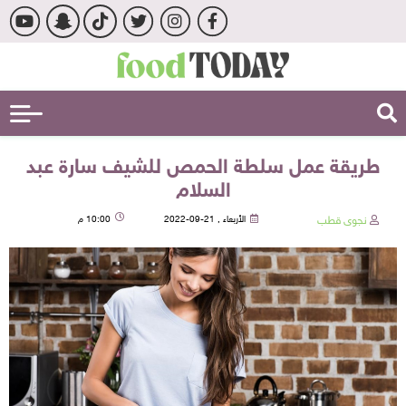
طريقة عمل سلطة الحمص للشيف سارة عبد
السلام
نجوى قطب
الأربعاء , 21-09-2022
10:00 م