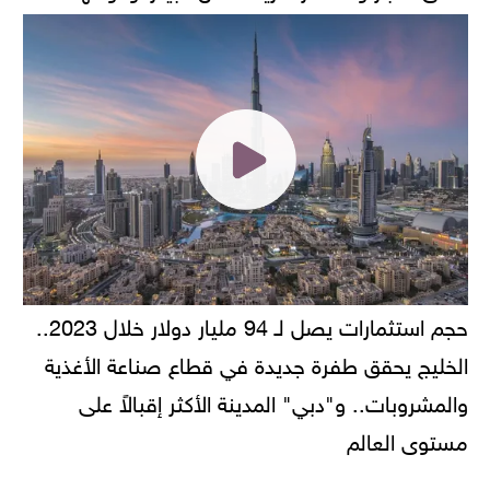
حجم استثمارات يصل لـ 94 مليار دولار خلال 2023..
الخليج يحقق طفرة جديدة في قطاع صناعة الأغذية
والمشروبات.. و"دبي" المدينة الأكثر إقبالاً على
مستوى العالم