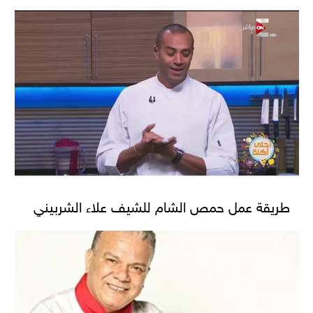
طريقة عمل حمص الشام للشيف علاء الشربيني