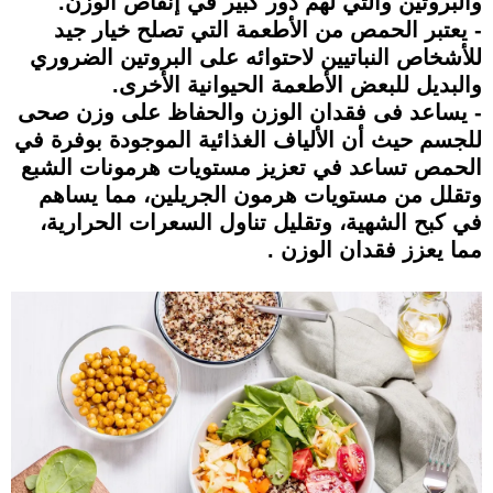
والبروتين والتي لهم دور كبير في إنقاص الوزن.
- يعتبر الحمص من الأطعمة التي تصلح خيار جيد
للأشخاص النباتيين لاحتوائه على البروتين الضروري
والبديل للبعض الأطعمة الحيوانية الأخرى.
- يساعد فى فقدان الوزن والحفاظ على وزن صحى
للجسم حيث أن الألياف الغذائية الموجودة بوفرة في
الحمص تساعد في تعزيز مستويات هرمونات الشبع
وتقلل من مستويات هرمون الجريلين، مما يساهم
في كبح الشهية، وتقليل تناول السعرات الحرارية،
مما يعزز فقدان الوزن .