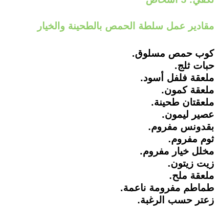
مقادير عمل سلطة الحمص بالطحينة والخيار
كوب حمص مسلوق.
حبات ثلج.
ملعقة فلفل أسود.
ملعقة كمون.
ملعقتان طحينة.
عصير ليمون.
بقدونس مفروم.
ثوم مفروم.
مخلل خيار مفروم.
زيت زيتون.
ملعقة ملح.
طماطم مفرومة ناعمة.
زعتر حسب الرغبة.