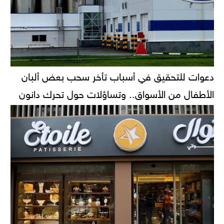
دعوات للتحقيق في أسباب تأخر سحب بعض ألبان
الأطفال من الأسواق.. وتساؤلات حول تحرك دانون