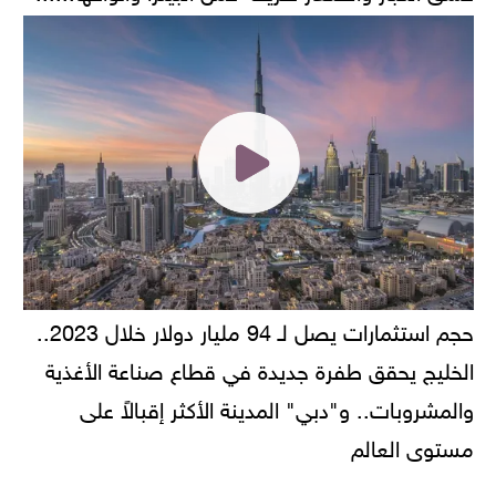
حجم استثمارات يصل لـ 94 مليار دولار خلال 2023..
الخليج يحقق طفرة جديدة في قطاع صناعة الأغذية
والمشروبات.. و"دبي" المدينة الأكثر إقبالاً على
مستوى العالم