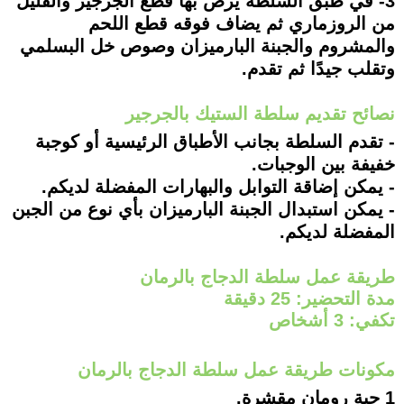
3- في طبق السلطة يرص بها قطع الجرجير والقليل
من الروزماري ثم يضاف فوقه قطع اللحم
والمشروم والجبنة البارميزان وصوص خل البسلمي
وتقلب جيدًا ثم تقدم.
نصائح تقديم سلطة الستيك بالجرجير
- تقدم السلطة بجانب الأطباق الرئيسية أو كوجبة
خفيفة بين الوجبات.
- يمكن إضاقة التوابل والبهارات المفضلة لديكم.
- يمكن استبدال الجبنة البارميزان بأي نوع من الجبن
المفضلة لديكم.
طريقة عمل سلطة الدجاج بالرمان
مدة التحضير: 25 دقيقة
تكفي: 3 أشخاص
مكونات طريقة عمل سلطة الدجاج بالرمان
1 حبة رومان مقشرة.