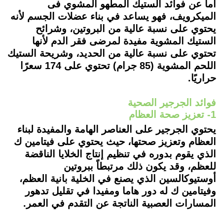
أما عن فوائد الستيك المطهو المشوي فى
الميكرويف، فهو يساعد في بناء عضلات الجسم لأنه
يحتوي على نسبة عالية من البروتين، وشرائح
الستيك المشوية مفيدة لمرضى فقر الدم لأنها
تحتوي على نسبة عالية من الحديد، وشريحة الستيك
اللحم المشوية (85 جرام) تحتوي على 174 سعرًا
حراريًا.
فوائد الجرجير الصحية
1- تعزيز صحة العظام
يحتوي الجرجير على العناصر الهامة والمفيدة لبناء
العظام وتعزيز صحتها، حيث يحتوي على فيتامين ك
الذي يقوم بدوره في تنظيم إنتاج الخلايا الناقضة
للعظم، وقد يكون ذلك مرتبطاً ببروتين
أوستيوكالسين الذي يصنع في الخلية بانية العظم،
وفيتامين ك له دور هاما ومفيدا في تقليل تدهور
المسارات العصبية الناتجة عن التقدم في العمر.