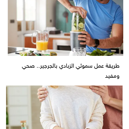
طريقة عمل سموثي الزبادي بالجرجير.. صحي
ومفيد