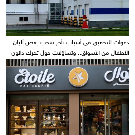
دعوات للتحقيق في أسباب تأخر سحب بعض ألبان
الأطفال من الأسواق.. وتساؤلات حول تحرك دانون