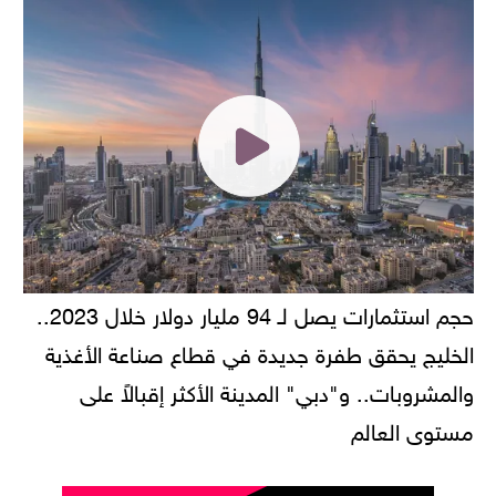
حجم استثمارات يصل لـ 94 مليار دولار خلال 2023..
الخليج يحقق طفرة جديدة في قطاع صناعة الأغذية
والمشروبات.. و"دبي" المدينة الأكثر إقبالاً على
مستوى العالم