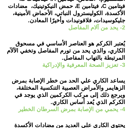
فيتامين C، فيتامين E، حمض النيكوتينيك، مضادات
الأكسدة، الكوليسترول النباتي، الأحماض الأمينية،
جليكوسيدات، فلافونيدات وأخيرًا المعادن.
2- يحد من آلام المفاصل
يُعتبر الكركم هو العناصر الأساسي في مسحوق
الكاري، والذي يحد من تورم المفاصل وتخفي الآلآم
المرتبطة بالتهاب المفاصل.
3- تعزيز الصحة المعرفية والإدراكية
يساعد الكاري علي الحد من خطر الإصابة بمرض
الزهايمر والأمراض العصبية التنكسية المختلفة،
ويرجع ذلك إلى مركب الكركمين الذي يوجد في
الكركم الذي يُعد أساس الكاري.
4- يحمي من الإصابة بمرض السرطان الخطير
يحتوي الكاري على العديد من مضادات الأكسدة