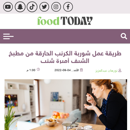
طريقة عمل شوربة الكرنب الحارقة من مطبخ
الشيف أميرة شنب
نورهان عبدالعزيز
الأحد , 04-09-2022
1:00 م