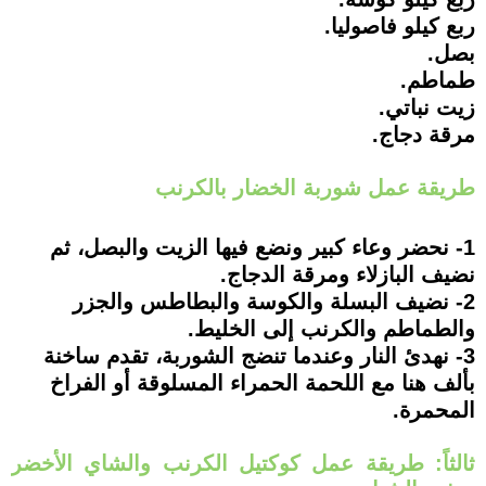
ربع كيلو فاصوليا.
بصل.
طماطم.
زيت نباتي.
مرقة دجاج.
طريقة عمل شوربة الخضار بالكرنب
1- نحضر وعاء كبير ونضع فيها الزيت والبصل، ثم
نضيف البازلاء ومرقة الدجاج.
2- نضيف البسلة والكوسة والبطاطس والجزر
والطماطم والكرنب إلى الخليط.
3- نهدئ النار وعندما تنضج الشوربة، تقدم ساخنة
بألف هنا مع اللحمة الحمراء المسلوقة أو الفراخ
المحمرة.
ثالثاً: طريقة عمل كوكتيل الكرنب والشاي الأخضر