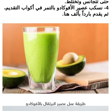
حتى تتجانس وتختلط.
4- نسكب عصير الأفوكادو بالتمر في أكواب التقديم،
ثم يقدم بارداً بألف هنا.
طريقة عمل عصير البرتقال بالأفوكادو