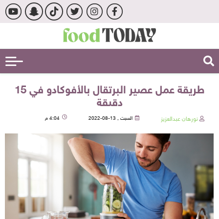
طريقة عمل عصير البرتقال بالأفوكادو في 15
دقيقة
نورهان عبدالعزيز
السبت , 13-08-2022
4:04 م