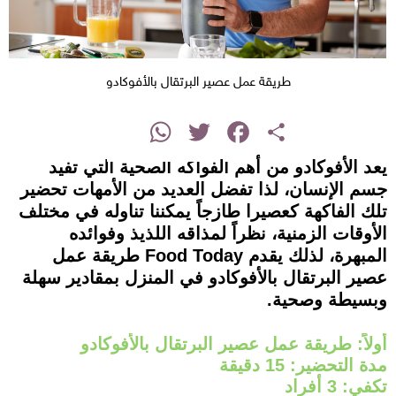
طريقة عمل عصير البرتقال بالأفوكادو
instagram
WhatsApp
Twitter
Facebook
Share
يعد الأفوكادو من أهم الفواكه الصحية التي تفيد
جسم الإنسان، لذا تفضل العديد من الأمهات تحضير
تلك الفاكهة كعصيرا طازجاً يمكننا تناوله في مختلف
الأوقات الزمنية، نظراً لمذاقه اللذيذ وفوائده
المبهرة، لذلك يقدم Food Today طريقة عمل
عصير البرتقال بالأفوكادو في المنزل بمقادير سهلة
وبسيطة وصحية.
أولاً: طريقة عمل عصير البرتقال بالأفوكادو
مدة التحضير: 15 دقيقة
تكفي: 3 أفراد