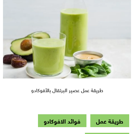
طريقة عمل عصير البرتقال بالأفوكادو
طريقة عمل
فوائد الافوكادو