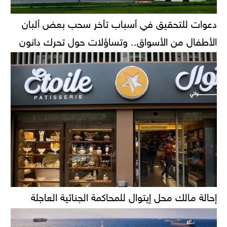
دعوات للتحقيق في أسباب تأخر سحب بعض ألبان
الأطفال من الأسواق.. وتساؤلات حول تحرك دانون
إحالة مالك محل إيتوال للمحاكمة الجنائية العاجلة