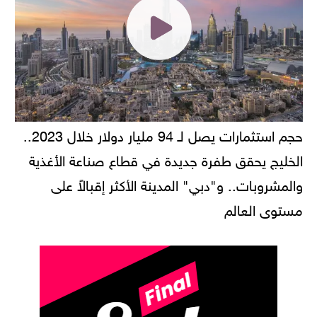
حجم استثمارات يصل لـ 94 مليار دولار خلال 2023..
الخليج يحقق طفرة جديدة في قطاع صناعة الأغذية
والمشروبات.. و"دبي" المدينة الأكثر إقبالاً على
مستوى العالم