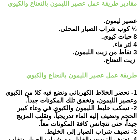
مقادير طريقة عمل عصير الليمون بالنعناع والكيوي
عصير ليمون.
½ كوب شراب الصبار المحلى.
8 حبات كيوي.
4 لتر ماء.
3 نقاط من زيت الليمون.
زيت النعناع.
طريقة عمل عصير الليمون بالنعناع والكيوي
1- نحضر الخلاط الكهربائي ونضع فيه كلا من الكيوي
وعصير الليمون، ونخفق تلك المكونات جيداً.
2- نسكب خليط الليمون والكيوي في وعاء كبير
الحجم ونضيف إليه الماء تدريجياً، ونقلب المزيج
جيداً، حتى تتجانس كافة المكونات معاً.
3- نضيف شراب الصبار إلى الخليط.
4- نضيف الزيوت والقليل من شراب الصبار ونقلب