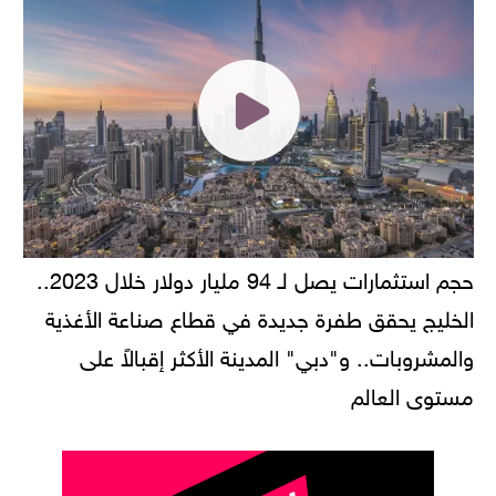
حجم استثمارات يصل لـ 94 مليار دولار خلال 2023..
الخليج يحقق طفرة جديدة في قطاع صناعة الأغذية
والمشروبات.. و"دبي" المدينة الأكثر إقبالاً على
مستوى العالم