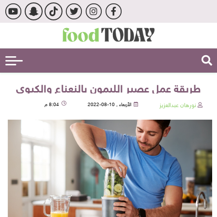
طريقة عمل عصير الليمون بالنعناع والكيوي
نورهان عبدالعزيز
الأربعاء , 10-08-2022
8:04 م