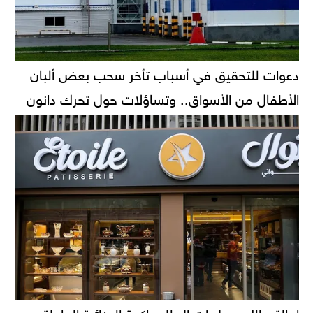
دعوات للتحقيق في أسباب تأخر سحب بعض ألبان
الأطفال من الأسواق.. وتساؤلات حول تحرك دانون
إحالة مالك محل إيتوال للمحاكمة الجنائية العاجلة