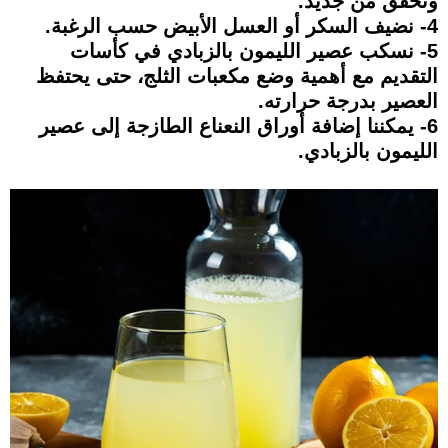
ونخفق من جديد.
4- نضيف السكر أو العسل الأبيض حسب الرغبة.
5- نسكب عصير الليمون بالزبادي في كأسات
التقديم مع أهمية وضع مكعبات الثلج، حتى يحتفظ
العصير بدرجة حرارته.
6- يمكننا إضافة أوراق النعناع الطازجة إلى عصير
الليمون بالزبادي.