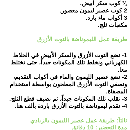
¾ كوب سكر أبيض.
2 كوب عصير ليمون معصور.
3 أكواب ماء بارد.
مكعبات ثلج.
طريقة عمل الليموناضة بالتوت الأزرق
1- نضع التوت الأزرق والسكر الأبيض في الخلاط
الكهربائي ونخلط تلك المكونات جيداً، حتى تختلط
معا.
2- نضع عصير الليمون والماء في أكواب التقديم،
ونصفي التوت الأزرق المطحون بواسطة استخدام
المصفاة.
3- نقلب تلك المكونات جيداً، ثم نضيف قطع الثلج.
4- تقدم ليموناضة بالتوت الأزرق باردة بألف هنا.
ثالثاً: طريقة عمل عصير الليمون بالزبادي
مدة التحضير: 10 دقائق