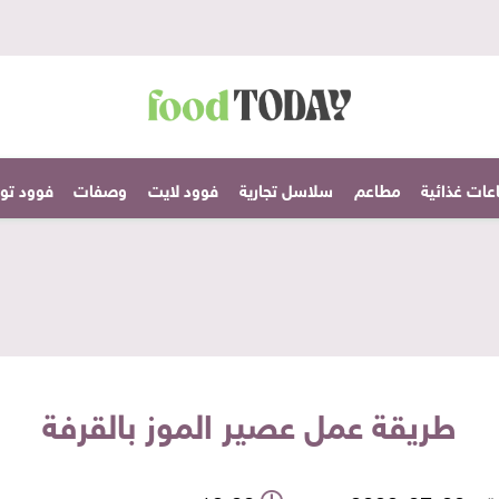
عات غذائية
مطاعم
سلاسل تجارية
فوود لايت
وصفات
فوود تودا
طريقة عمل عصير الموز بالقرفة