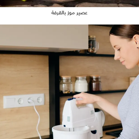
عصير موز بالقرفة