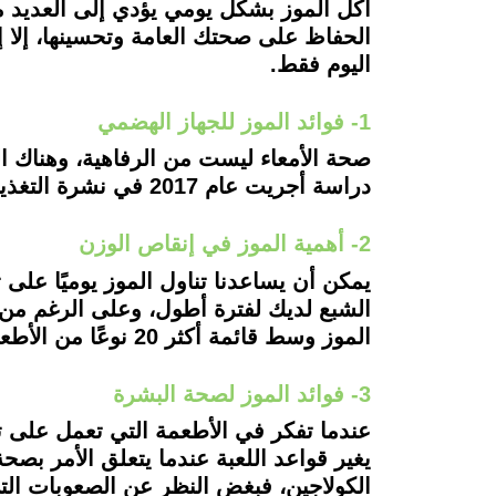
أكل الموز بشكل يومي يؤدي إلى العديد من
الحفاظ على صحتك العامة وتحسينها، إلا إنه
اليوم فقط.
1- فوائد الموز للجهاز الهضمي
صحة الأمعاء ليست من الرفاهية، وهناك 
دراسة أجريت عام 2017 في نشرة التغذية، أن الموز يحتوي على "نشا" يعمل على زيادة إنتاج الأحماض الدهنية الضرورية لصحة الأمعاء.
2- أهمية الموز في إنقاص الوزن
يمكن أن يساعدنا تناول الموز يوميًا على
الموز وسط قائمة أكثر 20 نوعًا من الأطعمة التي تساعد على فقدان الوزن.
3- فوائد الموز لصحة البشرة
عندما تفكر في الأطعمة التي تعمل على ت
يغير قواعد اللعبة عندما يتعلق الأمر بصح
الكولاجين، فبغض النظر عن الصعوبات التي