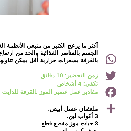
instagram
أكثر ما يزعج الكثير من متبعي الأنظمة
الجسم بالعناصر الغذائية والحد من ارتف
WhatsApp
بالقرفة بسعرات حرارية أقل يمكن تناوله
Twitter
زمن التحضير: 10 دقائق
تكفي: 4 أشخاص
Facebook
مقادير عمل عصير الموز بالقرفة للدايت
Share
ملعقتان عسل أبيض.
3 أكواب لبن.
3 حبات موز مقطع قطع.
نصف كوب ماء.