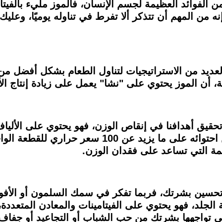
 الفوائد العظيمة لجسم الإنسان، فالموز مليء بالفيتام
 من المهم أن تتذكر ألا تفرط في تناوله يوميًا، وعليك 
العديد من الاستراتيجيات لتناول الطعام بشكل أفضل 
 تحقيق أهدافنا في إنقاص الوزن، فهو يحتوي على الألي
حسين بشرتك، فربما تفكر في سمك السلمون أو الأفوكاد
ة الجلد، فهو يحتوي على الفيتامينات والمعادن المتعدد
 تواجهها بشرتك من حب الشباب أو التجاعيد أو جفاف ال