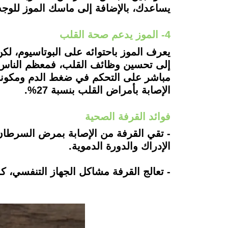
يساعدك، بالإضافة إلى ماسك الموز للوجه
4- الموز يدعم صحة القلب
يعرف الموز باحتوائه على البوتاسيوم، لك
إلى تحسين وظائف القلب، فمعظم الناس لا 
مباشر على التحكم في ضغط الدم ومكونات
الإصابة بأمراض القلب بنسبة 27%.
فوائد القرفة الصحية
- تقي القرفة من الإصابة بمرض السرطان
الإدراك والدورة الدموية.
- تعالج القرفة مشاكل الجهاز التنفسي، كم