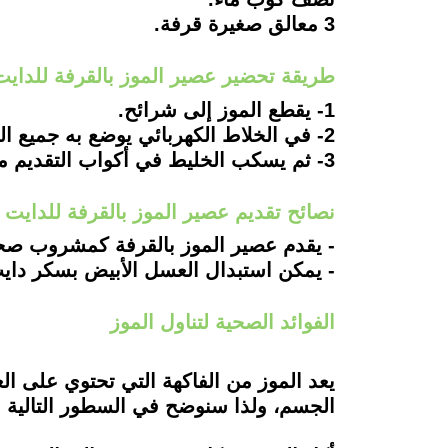
3 معالق صغيرة قرفة.
طريقة تحضير عصير الموز بالقرفة للدايت
1- يقطع الموز إلى شرائح.
2- في الخلاط الكهربائي يوضع به جميع المكونات ثم تخفق جيدًا.
3- ثم يسكب الخليط في أكواب التقديم مع تزينها برشة من القرفة.
نصائح تقديم عصير الموز بالقرفة للدايت
- يقدم عصير الموز بالقرفة كمشروب صحي 
- يمكن استبدال العسل الأبيض بسكر داي
الفوائد الصحية لتناول الموز
يعد الموز من الفاكهة التي تحتوي على ال
الجسم، ولذا سنوضح في السطور التالية فو