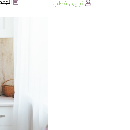
نجوى قطب
الجمعة , 08