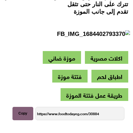
تترك على النار حتى تثقل
تقدم إلى جانب الموزة
اكلات مصرية
موزة ضاني
اطباق لحم
فتتة موزة
طريقة عمل فتتة الموزة
Copy