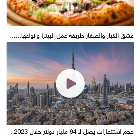
عشق الكبار والصغار طريقة عمل البيتزا وانواعها......
حجم استثمارات يصل لـ 94 مليار دولار خلال 2023..