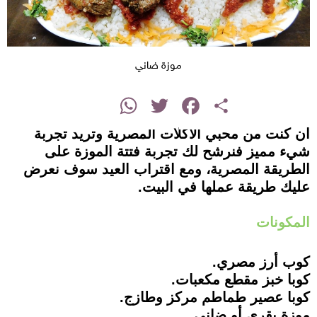
موزة ضاني
instagram
WhatsApp
Twitter
Facebook
Share
ان كنت من محبي الأكلات المصرية وتريد تجربة
شيء مميز فنرشح لك تجربة فتتة الموزة على
الطريقة المصرية، ومع اقتراب العيد سوف نعرض
عليك طريقة عملها في البيت.
المكونات
كوب أرز مصري.
كوبا خبز مقطع مكعبات.
كوبا عصير طماطم مركز وطازج.
موزة بقري أو ضاني.