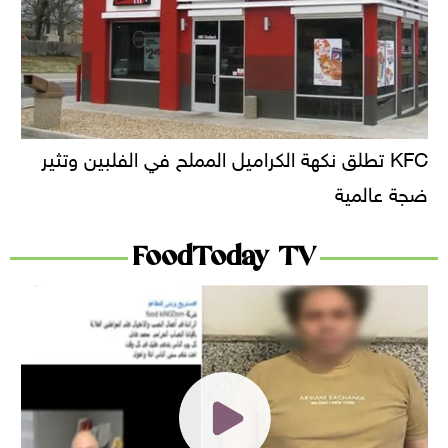
KFC تطلق نكهة الكراميل المملح في الفلبين وتثير
ضجة عالمية
FoodToday TV