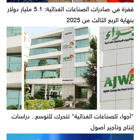
قفزة في صادرات الصناعات الغذائية: 5.1 مليار دولار
بنهاية الربع الثالث من 2025
"أجواء للصناعات الغذائية" تتحرك للتوسع.. دراسات
إنتاج وتأجير أصول