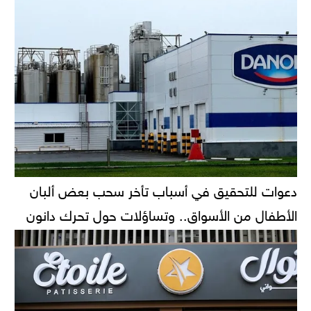
دعوات للتحقيق في أسباب تأخر سحب بعض ألبان
الأطفال من الأسواق.. وتساؤلات حول تحرك دانون