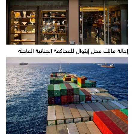
إحالة مالك محل إيتوال للمحاكمة الجنائية العاجلة