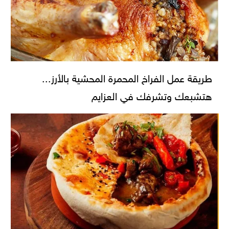
طريقة عمل الفراخ المحمرة المحشية بالأرز...
هتشبعك وتشرفك في العزايم