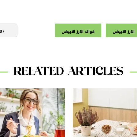
الارز الابيض
فوائد الارز الابيض
RELATED ARTICLES