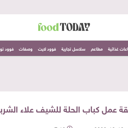
عات غذائية
مطاعم
سلاسل تجارية
فوود لايت
وصفات
فوود تودا
ة عمل كباب الحلة للشيف علاء الشرب