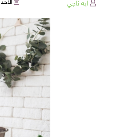
ايه ناجي
الأحد , 18-12-