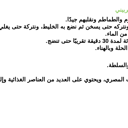
بيني
ر ونتركه حتى يسخن ثم نضع به الخليط، ونتركة حتى يغ
من الماء.
والسلطة.
 المصري، ويحتوي على العديد من العناصر الغذائية وإل