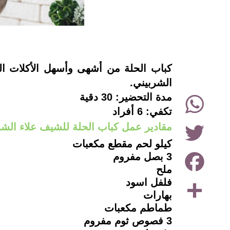
instagram
كباب الحلة من أشهى وأسهل الأكلات الت
الشربيني.
WhatsApp
مدة التحضير: 30 دقية
تكفي: 6 أفراد
Twitter
مقادير عمل كباب الحلة للشيف علاء الشر
كيلو لحم مقطع مكعبات
Facebook
3 بصل مفروم
ملح
Share
فلفل اسود
بهارات
طماطم مكعبات
3 فصوص ثوم مفروم