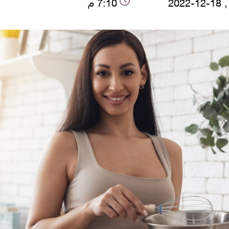
2022
7:10 م