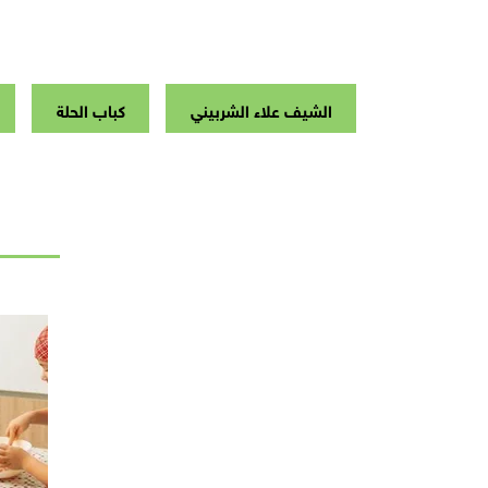
الشيف علاء الشربيني
كباب الحلة