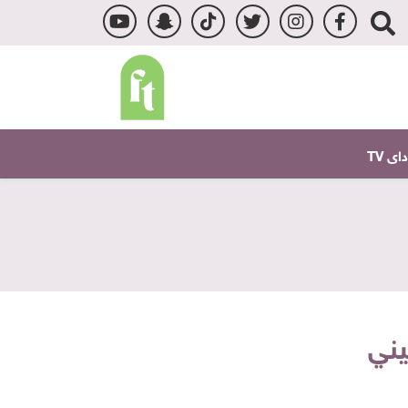
ى TV
يني