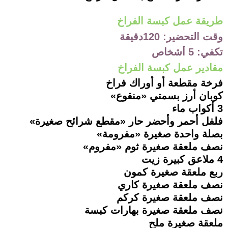
طريقة عمل كبسة الفراخ
وقت التحضير: 120دقيقة
تكفي: 5 أشخاص
مقادير عمل كبسة الفراخ
فرخة مقطعة أو أوراك فراخ
كوبان أرز بسمتي «منقوع»
3 أكواب ماء
فلفل أحمر وأحضر حار «مقطع شرائح صغيرة»
بصلة واحدة صغيرة «مفرومة»
نصف ملعقة صغيرة ثوم «مفروم»
4 ملاعق كبيرة زيت
ربع ملعقة صغيرة كمون
نصف ملعقة صغيرة كاري
نصف ملعقة صغيرة كركم
نصف ملعقة صغيرة بهارات كبسة
ملعقة صغيرة ملح