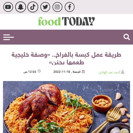
طريقة عمل كبسة بالفراخ.. «وصفة خليجية
طعمها يجنن»
أحمد عبد الهادي
الجمعة , 18-11-2022
12:04 ص