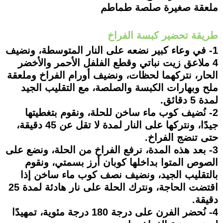
ملعقة صغيرة صلصة طماطم
طريقة تحضير كبسة الفراخ
1- في وعاء كبير نضعه على النار المتوسطة، ونضيف
4 ملاعق زيت نباتي وقطع الفلفل الأحمر والأخضر
الحار، نتركهما لحظات، ونضيف أورام الفراخ وملعقة
ملح وبهارات الكبسة والصلصة، مع التقليب الجيد
لمدة 5 دقائق.
2- نُضيف كوب ماء ساخن للحلة، ونقوم بتغطيتها
جيدًا، ونتركها على النار لمدة لا تقل عن 45 دقيقة،
حتى تنضج الفراخ.
3- بعد هذه المدة، نرفع الفراخ من الحلة، ونضع على
الصوص المتوا بداخلها كوبان أرز بسمتي، ونقوم
بالتقليب الجيد، ونضيف نصف كوب ماء ساخن إذا
اقتضت الحاجة، ونترك الحلة على نار هادئة لمدة 25
دقيقة.
4- نُحضر الفرن على درجة 180 درجة مئوية، تمهيدًا