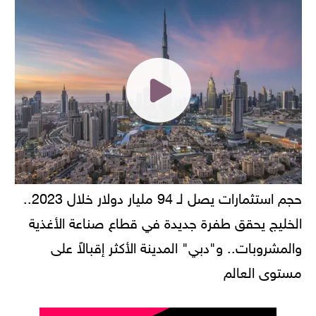
حجم استثمارات يصل لـ 94 مليار دولار خلال 2023..
الخليج يحقق طفرة جديدة في قطاع صناعة الأغذية
والمشروبات.. و"دبي" المدينة الأكثر إقبالاً على
مستوى العالم