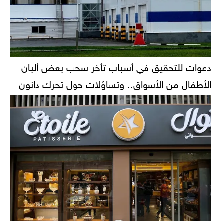
دعوات للتحقيق في أسباب تأخر سحب بعض ألبان
الأطفال من الأسواق.. وتساؤلات حول تحرك دانون