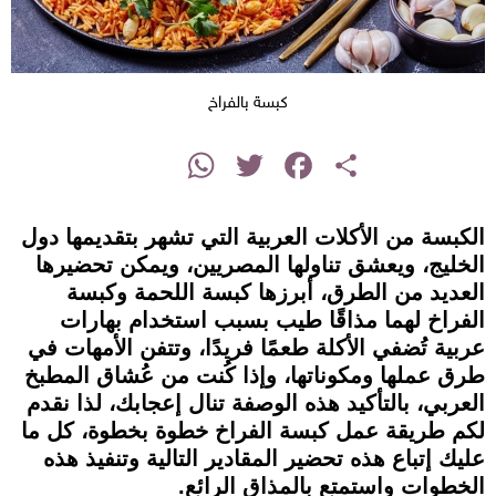
كبسة بالفراخ
instagram
WhatsApp
Twitter
Facebook
Share
الكبسة من الأكلات العربية التي تشهر بتقديمها دول
الخليج، ويعشق تناولها المصريين، ويمكن تحضيرها
العديد من الطرق، أبرزها كبسة اللحمة وكبسة
الفراخ لهما مذاقًا طيب بسبب استخدام بهارات
عربية تُضفي الأكلة طعمًا فريدًا، وتتفن الأمهات في
طرق عملها ومكوناتها، وإذا كُنت من عُشاق المطبخ
العربي، بالتأكيد هذه الوصفة تنال إعجابك، لذا نقدم
لكم طريقة عمل كبسة الفراخ خطوة بخطوة، كل ما
عليك إتباع هذه تحضير المقادير التالية وتنفيذ هذه
الخطوات واستمتع بالمذاق الرائع.