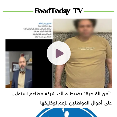
FoodToday TV
"أمن القاهرة" يضبط مالك شركة مطاعم استولى
على أموال المواطنين بزعم توظيفها