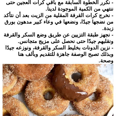
- نكرر الخطوة السابقة مع باقي كرات العجين حتى
ننتهي من الكمية الموجودة لدينا.
- نخرج كرات القرفة المقلية من الزيت بعد أن نتأكد
من نضجها جيدًا، ونضعها في وعاء كبير مدهون بورق
زبدة.
- نجهز طبقة التزيين عن طريق وضع السكر والقرفة
ونقلبهم جيدًا حتى نحصل على مزيج متجانس.
- نزين الدونات بخليط السكر والقرفة، ونوزعه جيدًا
وبذلك تصبح الوصفة جاهزة للتقديم وبألف هنا
وصحة.