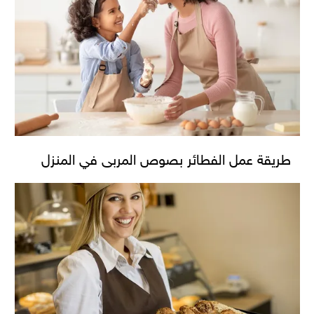
طريقة عمل الفطائر بصوص المربى في المنزل