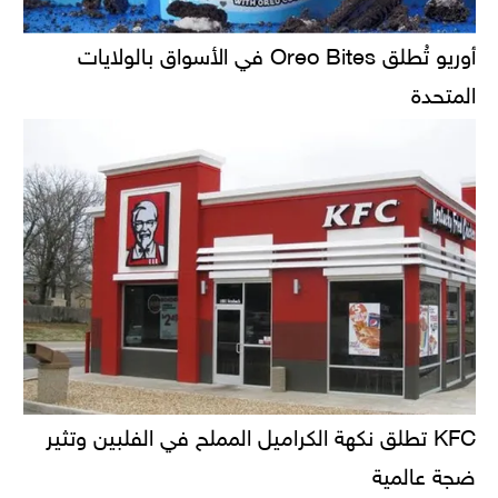
أوريو تُطلق Oreo Bites في الأسواق بالولايات
المتحدة
KFC تطلق نكهة الكراميل المملح في الفلبين وتثير
ضجة عالمية