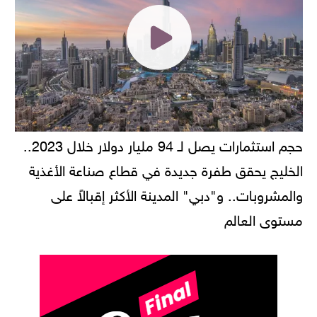
حجم استثمارات يصل لـ 94 مليار دولار خلال 2023..
الخليج يحقق طفرة جديدة في قطاع صناعة الأغذية
والمشروبات.. و"دبي" المدينة الأكثر إقبالاً على
مستوى العالم