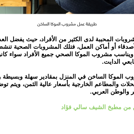
طريقة عمل مشروب الموكا الساخن
وبات المحببة لدى الكثير من الأفراد، حيث يفضل العد
الأصدقاء أو أماكن العمل، فتلك المشروبات الصحية تنش
ة، ويناسب مشروب الموكا الصحي جميع الأفراد سواء كانوا
بعي الدايت.
لات والمطاعم الخارجية بأسعار عالية الثمن، ويتم ت
 والوطن العربي.
ن من مطبخ الشيف سالي فؤاد