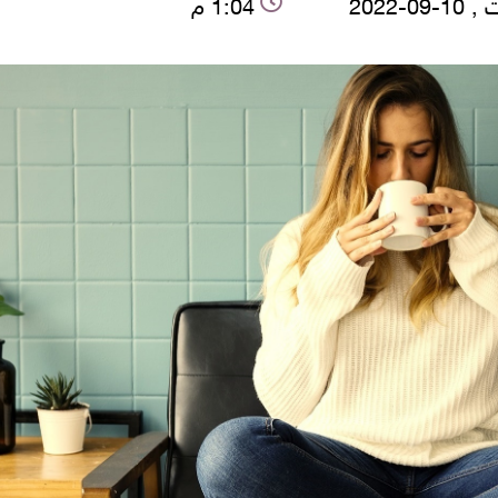
09-2022
1:04 م