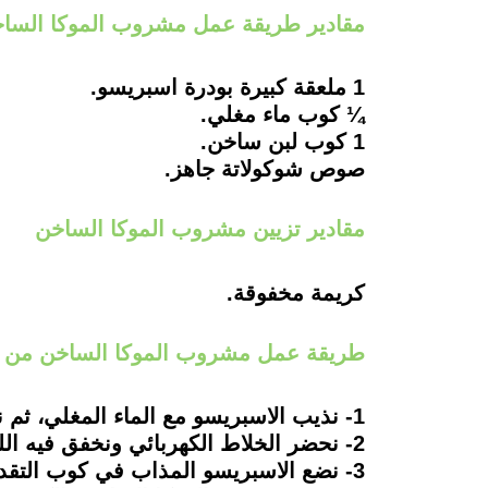
مقادير طريقة عمل مشروب الموكا السا
1 ملعقة كبيرة بودرة اسبريسو.
¼ كوب ماء مغلي.
1 كوب لبن ساخن.
صوص شوكولاتة جاهز.
مقادير تزيين مشروب الموكا الساخن
كريمة مخفوقة.
طريقة عمل مشروب الموكا الساخن من 
1- نذيب الاسبريسو مع الماء المغلي، ثم نقلبه جيداً.
2- نحضر الخلاط الكهربائي ونخفق فيه اللبن الساخن جيداً، حتى يشكل رغوة.
3- نضع الاسبريسو المذاب في كوب التقديم، ثم نضيف صوص الشوكولاتة على جوانب الكوب، ثم نضع اللبن.