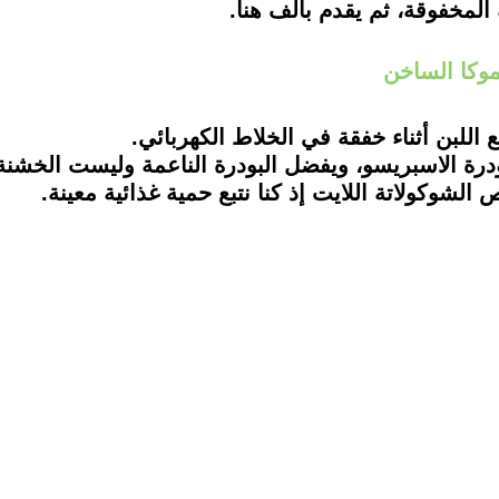
موكا الساخن
 اللبن أثناء خفقة في الخلاط الكهربائي.
درة الاسبريسو، ويفضل البودرة الناعمة وليست الخشنة
لشوكولاتة اللايت إذ كنا نتبع حمية غذائية معينة.