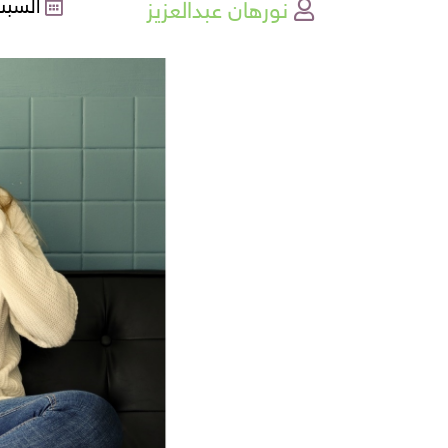
نورهان عبدالعزيز
السبت , 10-