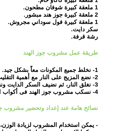
1 ملعقة كبيرة كاكاو خام.
1 ملعقة كبيرة شوفان مطحون.
2 ملعقة كبيرة جوز هند مبشور.
1 ملعقة كبيرة فول سوداني مجروش.
سكر دايت.
رشة قرفة.
طريقة عمل مشروب جوز الهند
1- نخلط جميع المكونات معاً بشكل جيد.
2- نضع المزيج على النار مع أهمية التقليب المستمر، حتى يصبح القوام ثقيلاً.
3- نغلق النار، ثم نضيف السكر الدايت ونقلب من جديد.
4- نسكب مشروب جوز الهند فى أكواب التقديم الخاصة.
نصائح هامة عند إعداد وتحضير مشروب جو
- يمكن استخدام المشروب لزيادة الوزن،