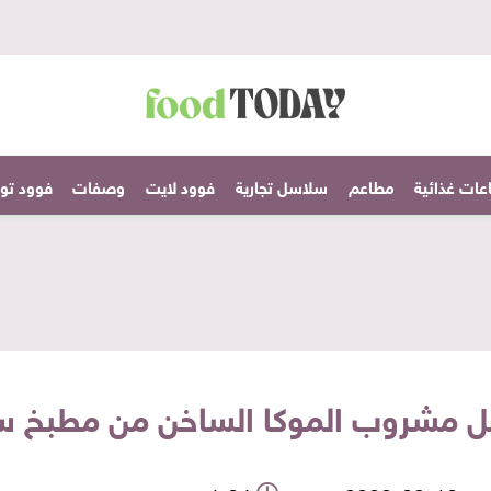
عات غذائية
مطاعم
سلاسل تجارية
فوود لايت
وصفات
فوود تودا
ل مشروب الموكا الساخن من مطبخ سا