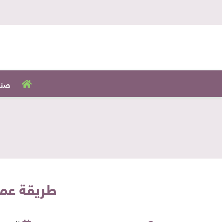
صنا
طريقة عم