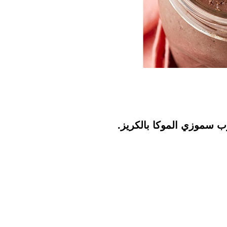
رب سموزي الموكا بالكريز.