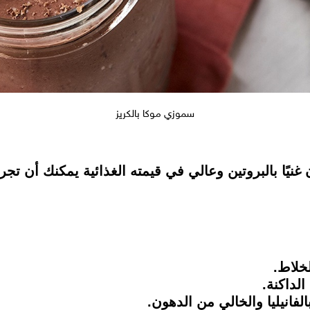
سموزي موكا بالكريز
نيًا بالبروتين وعالي في قيمته الغذائية يمكنك أن تج
خلاط.
لداكنة.