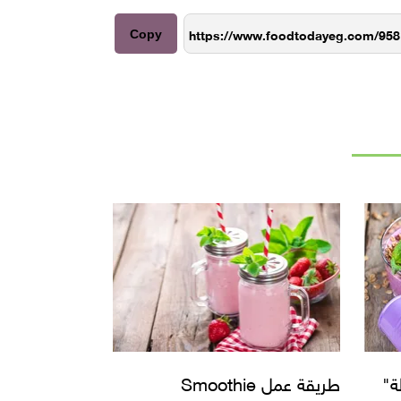
Copy
ة"
طريقة عمل Smoothie