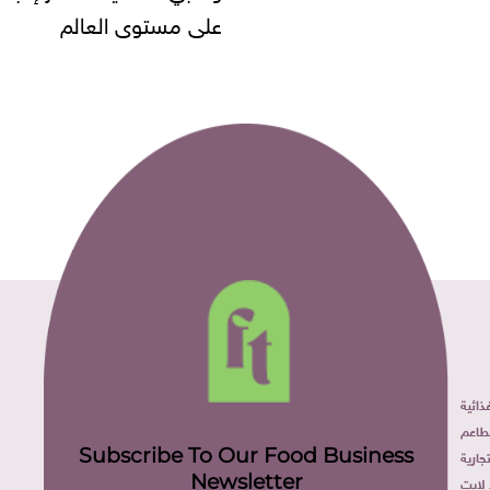
مستوى العالم
ائية
طاعم
Subscribe To Our Food Business
ارية
Newsletter
لايت