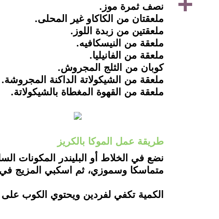
نصف ثمرة موز.
ملعقتان من الكاكاو غير المحلى.
ملعقتين من زبدة اللوز.
ملعقة من النيسكافيه.
ملعقة من الفانيليا.
كوبان من الثلج المجروش.
ملعقة من الشيكولاتة الداكنة المجروشة.
ملعقة من القهوة المغطاة بالشيكولاتة.
طريقة عمل الموكا بالكريز
نضع في الخلاط أو البليندر المكونات السا
متماسكا وسموزي، ثم اسكبي المزيج في
الكمية تكفي لفردين ويحتوي الكوب على 272 سعرا حراريا، و13 جراما بروتين و34 جراما كربوهيدرات.