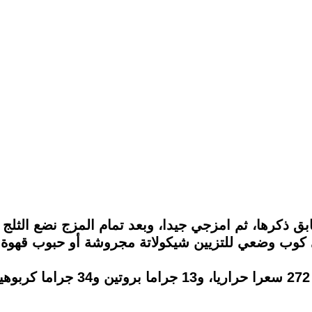
بق ذكرها، ثم امزجي جيدا، وبعد تمام المزج نضع الثلج
 كوب وضعي للتزيين شيكولاتة مجروشة أو حبوب قهوة