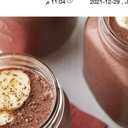
-12-2021
11:04 م