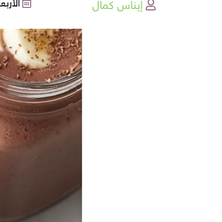
إيناس كمال
الأربعاء , 29