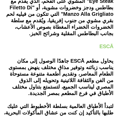
Eye Steak" المشوي على الفحم، الذي يقدم مع
بطاطس ودجز وخضروات مشوية، أو "Filetto Di
Manzo Alla Grigliato" التي تتكون من فيليه لحم
بقري مشوي من جنوب إفريقيا، ويُقدم مع سلطة
الخضروات الخضراء المغطاة بصوص الأعشاب،
بجانب البطاطس المقلية وشرائح الخبز.
ESCĀ
يحاول مطعم ESCĀ جاهدًا الوصول إلى مكان
يناسب زبائنه وتوفير مذاق مختلف ينهض بمستوى
الطعام المعاصر، وتقديم أطعمة متنوعة مستوحاة
من الفن والثقافة اللاتينية وتحويله إلى الذوق
المصري ليناسب الجميع، لتستمتع بتناول مختلف
الأطباق في فرع المطعم بمصر الجديدة.
لتبدأ الأطباق العالمية بسلطة الأخطبوط التي عليك
طلبها بالتأكيد إن كنت من عشاق المأكولات البحرية،