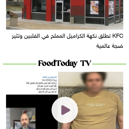
KFC تطلق نكهة الكراميل المملح في الفلبين وتثير
ضجة عالمية
FoodToday TV