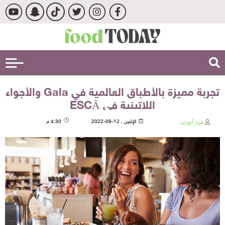
تجربة مميزة بالأطباق العالمية في Gala والأجواء
اللاتينية في ESCĀ
فرح أبوزيد
الإثنين , 12-09-2022
4:30 م