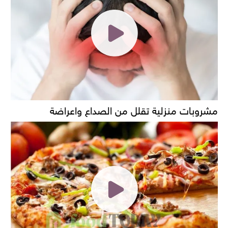
مشروبات منزلية تقلل من الصداع واعراضة