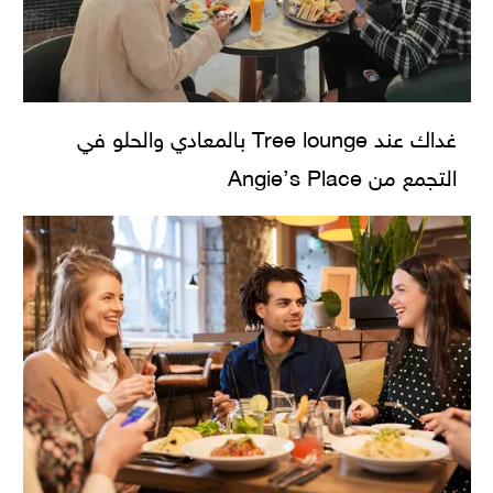
غداك عند Tree lounge بالمعادي والحلو في
التجمع من Angie’s Place