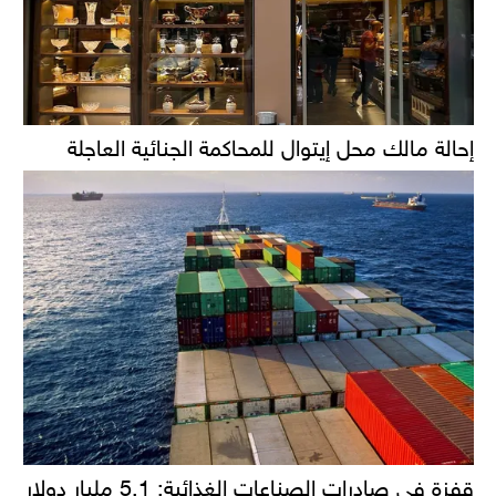
إحالة مالك محل إيتوال للمحاكمة الجنائية العاجلة
قفزة في صادرات الصناعات الغذائية: 5.1 مليار دولار