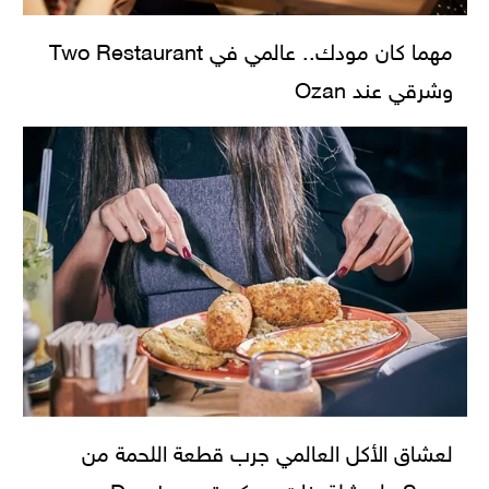
مهما كان مودك.. عالمي في Two Restaurant
وشرقي عند Ozan
لعشاق الأكل العالمي جرب قطعة اللحمة من
Sage ولو شلة بنات ممكن تروحو Dreat