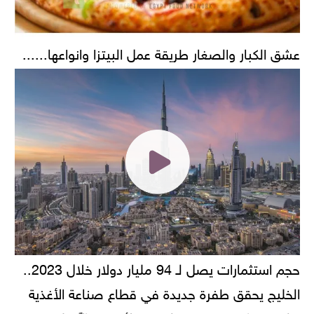
عشق الكبار والصغار طريقة عمل البيتزا وانواعها......
حجم استثمارات يصل لـ 94 مليار دولار خلال 2023..
الخليج يحقق طفرة جديدة في قطاع صناعة الأغذية