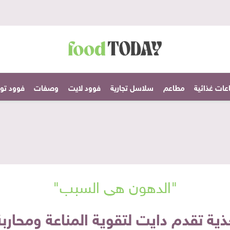
عات غذائية
مطاعم
سلاسل تجارية
فوود لايت
وصفات
فوود تودا
"الدهون هي السبب"
ذية تقدم دايت لتقوية المناعة ومحاربة