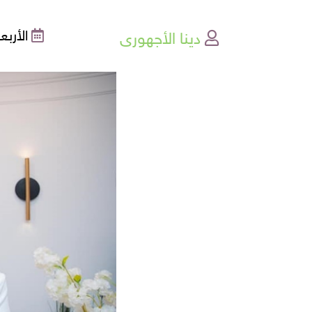
دينا الأجهورى
الأربعاء , 19