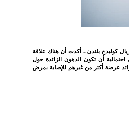
يال كوليدج بلندن ـ أكدت أن هناك علاقة
حتمالية أن تكون الدهون الزائدة حول
الزائد عرضة أكثر من غيرهم للإصابة بمرض