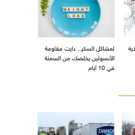
ية
لمشاكل السكر.. دايت مقاومة
الأنسولين يخلصك من السمنة
في 10 أيام