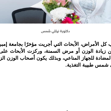
دكتورة نيللي شمس
كل الأمراض، الأبحاث التي أجريت مؤخرًا بجامعة إمبر
 زيادة الوزن أو مرض السمنة، وركزت الأبحاث على ا
اد المضادة للجهاز المناعي، وبذلك يكون أصحاب الوزن 
ي شمس طبيبة التغذية.