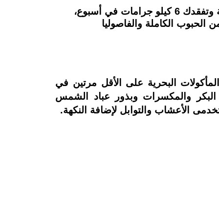
ووصفت شمس، دايت البحر الأبيض المتوسط، بأنه من أفضل الأنظمة الغذائية التي تقوي المناعة وتفقدك 6 كيلو جرامات في أسبوع،
 الحبوب الكاملة والفاصوليا
لمأكولات البحرية على الأقل مرتين في
ن البكر والمكسرات وبذور عباد الشمس
تخدمى الأعشاب والتوابل لإضافة النكهة.