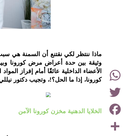
instagram
ماذا ننتظر لكي نقتنع أن السمنة هي سبب 
وثيقة بين حدة أعراض مرض كورونا وبين
WhatsApp
الأعضاء الداخلية عائقًا أمام إفراز المو
كورونا، إذا ما الحل؟!، وتجيب دكتور نيلل
Twitter
Facebook
الخلايا الدهنية مخزن كورونا الآمن
Share