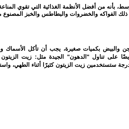
 ذلك الفواكه والخضروات والبطاطس والخبز المصنوع من
اجن والبيض بكميات صغيرة، يجب أن تأكل الأسماك وا
أيضًا على تناول "الدهون" الجيدة مثل: زيت الزيتو
مهدرجة ستستخدمين زيت الزيتون كثيرًا أثناء الطهي، واس