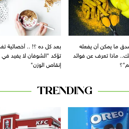
دق ما يمكن أن يفعله
بعد كل ده ؟! .. أخصائية تغذ
.. ماذا تعرف عن فوائد
تؤكد "الشوفان لا يفيد في
م"؟
إنقاص الوزن"
TRENDING