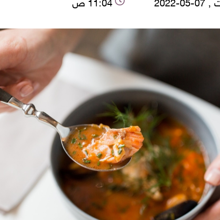
05-2022
11:04 ص