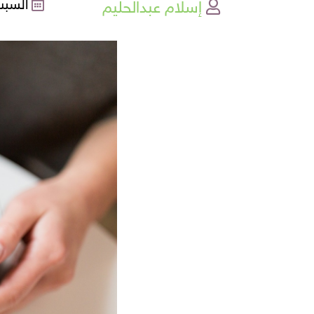
إسلام عبدالحليم
السبت , 07-