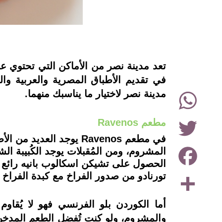
instagram
تعد مدينة نصر من الأماكن التي تحتوي عل
WhatsApp
مدينة نصر لاختيار ما يناسبك منهما.
Twitter
مطعم Ravenos
في مطعم Ravenos يوجد 
Facebook
المشروم، ومن المُقبلات يوجد الكُبيبة ال
الحصول على تشيكن اسكالوب بانيه رائع م
Share
تورنادو من صدور الفراخ مع كبدة الفرا
أما الكوردن بلو الفرنسي فهو لا يُقا