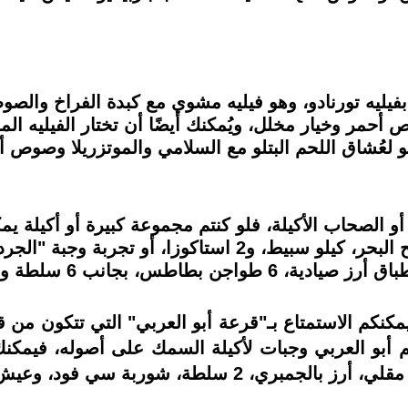
 بفيليه تورنادو، وهو فيليه مشوي مع كبدة الفراخ والصوص
حمر وخيار مخلل، ويُمكنك أيضًا أن تختار الفيليه ا
هو لعُشاق اللحم البتلو مع السلامي والموتزريلا وصوص 
أو الصحاب الأكيلة، فلو كنتم مجموعة كبيرة أو أكيلة ي
فيمكنكم الاستمتاع بـ"قرعة أبو العربي" التي تتكون 