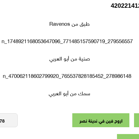
طبق من Ravenos
صنية من أبو العربي
سمك من أبو العربي
اروح فين في ندينة نصر