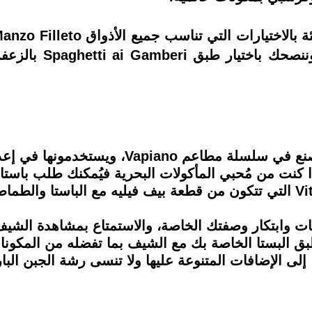
تختار درجة تسويتها
يتم تحضير عجينة الباستا بشكل محلي الصنع في 
إذا كنت من مُحبي المأكولات البحرية فيُمكنك طلب باس
ونات وابتكار وصفتك الخاصة، والاستمتاع بمشاهدة الشي
ق البستا الخاصة بك مع الشيف بما تفضله من المكونا
 إلى الإضافات المتنوعة عليها ولا تنسى رشة الجبن الب