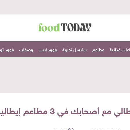
عات غذائية
مطاعم
سلاسل تجارية
فوود لايت
وصفات
فوود تودا
 أصحابك في 3 مطاعم إيطالية مختلفة