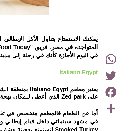
instagram
يمكنك الاستمتاع بتناول الأكل الإيطالي 
WhatsApp
في اليوم الأجازة كأنك في رحلة إلى مدينة
Twitter
Italiano Egypt
Facebook
يعتبر مطعم gypt
على Zed park الذي أعطى للمكان بهجة خاصة حتى قبل دخولك من باب الاستقبال.
Share
أما عن الطعام فالمطعم متخصص في تقديم ا
Smoked Turkey لتستمتع بعجينة هشة وكرسبي بمكونات عالمية.