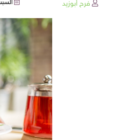
فرح أبوزيد
السبت , 30-