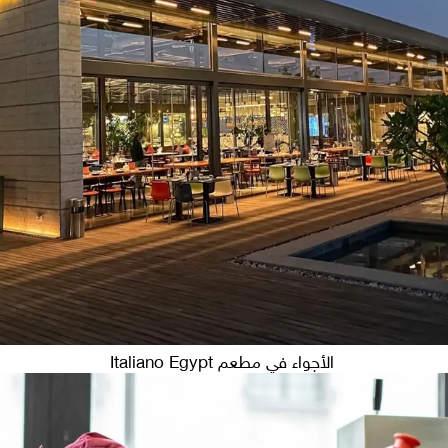
الأجواء في مطعم Italiano Egypt