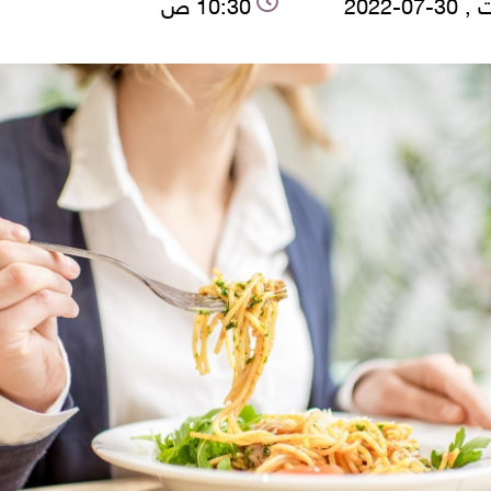
07-2022
10:30 ص