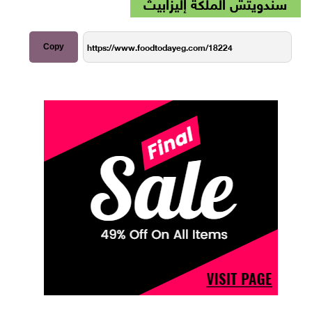
سندويتش الملكة إليزابيث
Copy