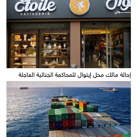
إحالة مالك محل إيتوال للمحاكمة الجنائية العاجلة