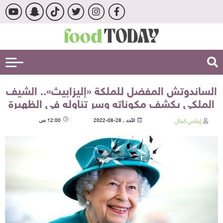
الساندوتش المفضل للملكة «إليزابيث».. الشيف
الملكي يكشف مكوناته وسر تناوله في الظهيرة
إيناس كمال
الأحد , 28-08-2022
12:00 ص