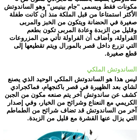
مكونات فقط ويسمى "جام بينيس" وهو الساندوتش
الأكثر استمتاعا من قبل الملكة منذ أن كانت طفلة
صغيرة في الحضانة ويتكون من الخبز والمربى
وقليل من الزبدة وعادة المربى تكون بطعم
الفراولة، وأضاف أن الفراولة تأتي من المزروعات
التي تزرع داخل قصر بالمورال ويتم تقطيعها إلى
قطع صغيرة.
الساندوتش الملكي
ليس هذا هو الساندوتش الملكي الوحيد الذي يصنع
لشاي بعد الظهيرة في قصر باكنجهام، فماكجرادي
كشف عن ساندوتش آخر يتم صنعه مكون من الجبن
الكريمي مع النعناع وشرائح من الخيار، وفي إصدار
آخر من الساندوتش قد تضاف شرائح من الطماطم
التي يزال عنها القشرة مع قليل من الزبدة.