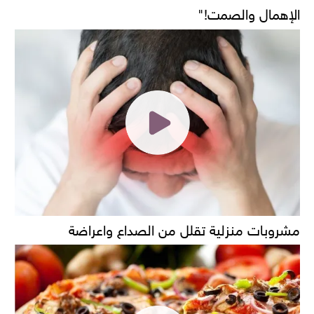
الإهمال والصمت!"
مشروبات منزلية تقلل من الصداع واعراضة