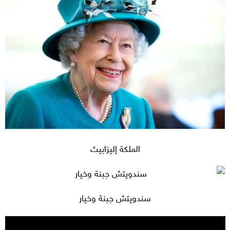
الملكة إليزابيث
سندويتش جبنة وخيار