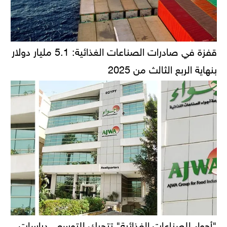
قفزة في صادرات الصناعات الغذائية: 5.1 مليار دولار
بنهاية الربع الثالث من 2025
"أجواء للصناعات الغذائية" تتحرك للتوسع.. دراسات