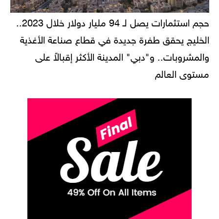
حجم استثمارات يصل لـ 94 مليار دولار خلال 2023..
الخليج يحقق طفرة جديدة في قطاع صناعة الأغذية
والمشروبات.. و"دبي" المدينة الأكثر إقبالاً على
مستوى العالم