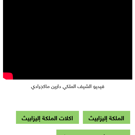
فيديو الشيف الملكي دارين ماكجرادي
الملكة إليزابيث
اكلات الملكة إليزابيث