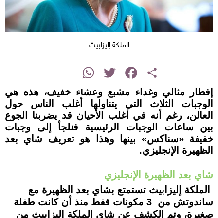
الملكة إليزابيث
instagram
WhatsApp
Twitter
Facebook
Share
إفطار مثالي وغداء مشبع وعشاء خفيف، هذه هي
الوجبات الثلاث التي يتناولها أغلب الناس حول
العالن، رغم أنه في أغلب الأحيان قد يضربنا الجوع
بين ساعات الوجبات الرئيسية فنلجأ إلى وجبات
خفيفة «سناكس» بينها وهذا هو تعريف شاي بعد
الظهيرة الإنجليزي.
شاي بعد الظهيرة الإنجليزي
الملكة إليزابيث تستمتع بشاي بعد الظهيرة مع
ساندوتش من 3 مكونات فقط منذ أن كانت طفلة
صغيرة، وتم الكشف عن شاي الملكة إليزابيث من