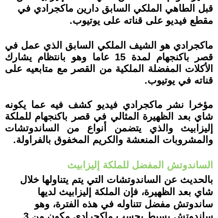
قبل الطاهي الملكي السابق دارين ماكجرادي في
مقطع فيديو على قناته على يوتيوب.
ماكجرادي هو الشيف الملكي السابق الذي عمل في
قصر باكنجهام لمدة 15 عاما وهو بانتظام يشارك
الأكلات المفضلة الملكية من القصر مع متابعيه على
قناته في يوتيوب.
مؤخرا نشر ماكجرادي فيديو كشف فيه عما يكونه
شاي بعد الظهيرة المثالي في قصر باكنجهام للملكة
إليزابيث والذي يتضمن أنواع من الساندوتشات
والمشروبات المنعشة والكريم المخفوق بالفراولة.
الساندوتش المفضل للملكة إليزابيث
بالحديث عن الساندوتشات التي يتم يتناولها خلال
شاي بعد الظهيرة، فإن الملكة إليزابيث لديها
ساندوتش مفضل تتناوله في هذه الفترة، وهو
ساندوتش بسيط بحسب ماكجرادي مكون من 3