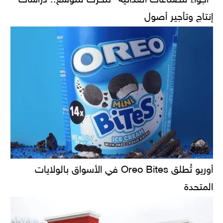
إنتاج وتأجير أصول
أوريو تُطلق Oreo Bites في الأسواق بالولايات
المتحدة