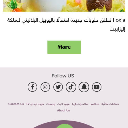
Fox's تطلق حلويات جديدة احتفالًا باليوبيل البلاتيني للملكة
إليزابيث
More
Follow US
صناعات غذائية
مطاعم
سلاسل تجارية
فوود لايت
وصفات
فوود توداى TV
Contact Us
About Us