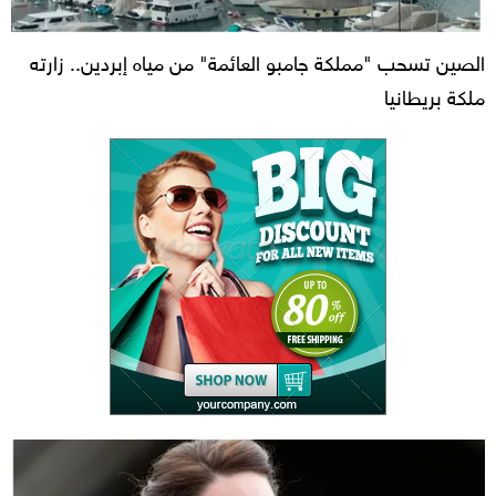
الصين تسحب "مملكة جامبو العائمة" من مياه إبردين.. زارته
ملكة بريطانيا