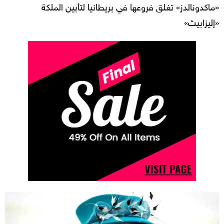
«ماكدونالدز» تغلق فروعها في بريطانيا لتأبين الملكة
«إليزابيث»