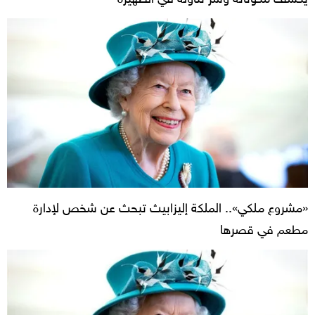
«مشروع ملكي».. الملكة إليزابيث تبحث عن شخص لإدارة
مطعم في قصرها