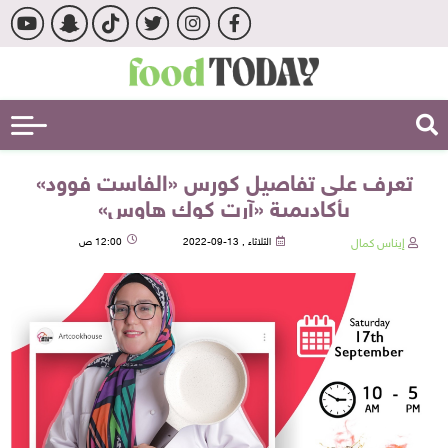
تعرف على تفاصيل كورس «الفاست فوود»
بأكاديمية «آرت كوك هاوس»
إيناس كمال
الثلاثاء , 13-09-2022
12:00 ص