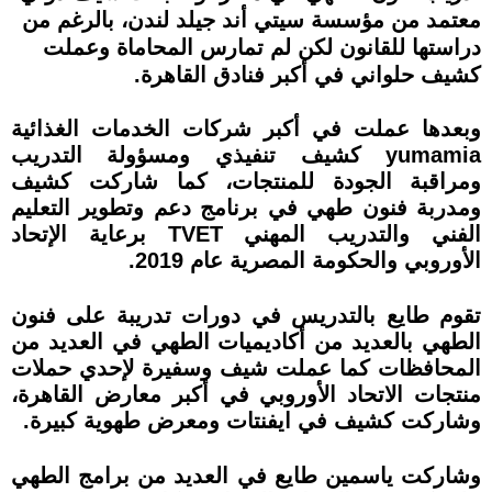
معتمد من مؤسسة سيتي أند جيلد لندن، بالرغم من
دراستها للقانون لكن لم تمارس المحاماة وعملت
كشيف حلواني في أكبر فنادق القاهرة.
وبعدها عملت في أكبر شركات الخدمات الغذائية
yumamia كشيف تنفيذي ومسؤولة التدريب
ومراقبة الجودة للمنتجات، كما شاركت كشيف
ومدربة فنون طهي في برنامج دعم وتطوير التعليم
الفني والتدريب المهني TVET برعاية الإتحاد
الأوروبي والحكومة المصرية عام 2019.
تقوم طايع بالتدريس في دورات تدريبة على فنون
الطهي بالعديد من أكاديميات الطهي في العديد من
المحافظات كما عملت شيف وسفيرة لإحدي حملات
منتجات الاتحاد الأوروبي في أكبر معارض القاهرة،
وشاركت كشيف في ايفنتات ومعرض طهوية كبيرة.
وشاركت ياسمين طايع في العديد من برامج الطهي