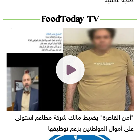
FoodToday TV
"أمن القاهرة" يضبط مالك شركة مطاعم استولى
على أموال المواطنين بزعم توظيفها