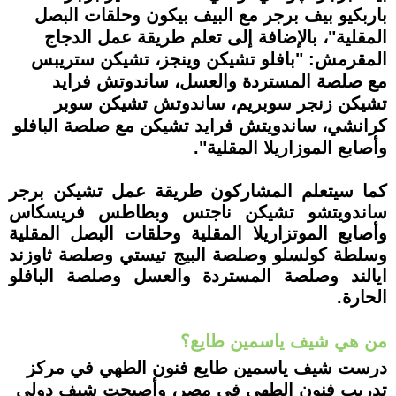
باربكيو بيف برجر مع البيف بيكون وحلقات البصل
المقلية"، بالإضافة إلى تعلم طريقة عمل الدجاج
المقرمش: "بافلو تشيكن وينجز، تشيكن ستريبس
مع صلصة المستردة والعسل، ساندوتش فرايد
تشيكن زنجر سوبريم، ساندوتش تشيكن سوبر
كرانشي، ساندويتش فرايد تشيكن مع صلصة البافلو
وأصابع الموزاريلا المقلية".
كما سيتعلم المشاركون طريقة عمل تشيكن برجر
ساندويتشو تشيكن ناجتس وبطاطس فريسكاس
وأصابع الموتزاريلا المقلية وحلقات البصل المقلية
وسلطة كولسلو وصلصة البيج تيستي وصلصة ثاوزند
ايالند وصلصة المستردة والعسل وصلصة البافلو
الحارة.
من هي شيف ياسمين طايع؟
درست شيف ياسمين طايع فنون الطهي في مركز
تدريب فنون الطهي في مصر، وأصبحت شيف دولي