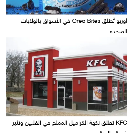
أوريو تُطلق Oreo Bites في الأسواق بالولايات
المتحدة
KFC تطلق نكهة الكراميل المملح في الفلبين وتثير
ضجة عالمية