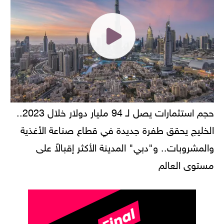
حجم استثمارات يصل لـ 94 مليار دولار خلال 2023..
الخليج يحقق طفرة جديدة في قطاع صناعة الأغذية
والمشروبات.. و"دبي" المدينة الأكثر إقبالاً على
مستوى العالم