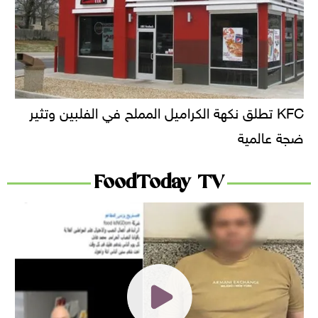
KFC تطلق نكهة الكراميل المملح في الفلبين وتثير
ضجة عالمية
FoodToday TV