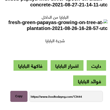
البابايا من الداخل
شجرة البابايا
دايت
اضرار البابايا
فاكهة البابايا
فوائد البابايا
Copy