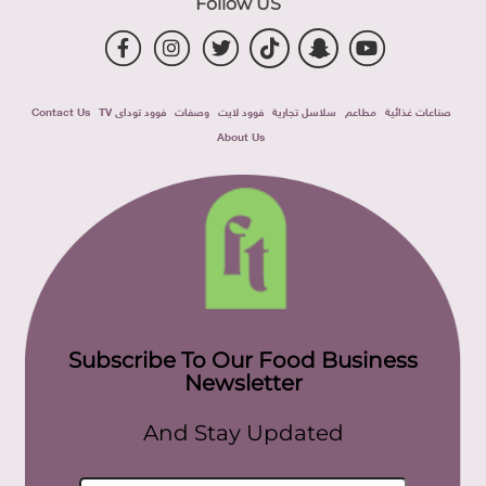
Follow US
صناعات غذائية
مطاعم
سلاسل تجارية
فوود لايت
وصفات
فوود توداى TV
Contact Us
About Us
Subscribe To Our Food Business
Newsletter
And Stay Updated