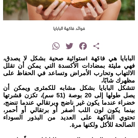
فوائد فاكهة البابايا
instagram
WhatsApp
Twitter
Facebook
Share
البابايا هي فاكهة استوائية صحية بشكل لا يصدق،
فهي مليئة بمضادات الأكسدة التي يمكن أن تقلل
الالتهاب وتحارب الأمراض وتساعد في الحفاظ على
مظهرك شابًا،
تتشكل البابايا بشكل مشابه للكمثرى ويمكن أن
يصل طولها إلى 20 بوصة (51 سم)، تكزن قشرتها
خضراء عندما يكون غير ناضج وبرتقالي عندما تنضج،
بينما يكون لون اللب أصفر أو برتقالي أو أحمر،
تحتوي الفاكهة على العديد من البذور السوداء
الصالحة للأكل ولكنها مرة.