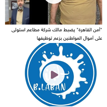
"أمن القاهرة" يضبط مالك شركة مطاعم استولى
على أموال المواطنين بزعم توظيفها