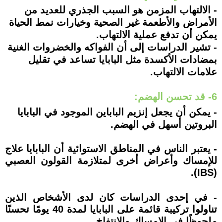
- الالتهاب المزمن هو السبب الجذري للعديد من
الأمراض والأطعمة غير الصحية وخيارات نمط الحياة
يمكن أن تدفع عملية الالتهاب.
- تشير الدراسات إلى أن الفواكه والخضروات الغنية
بمضادات الأكسدة مثل البابايا تساعد في تقليل
علامات الالتهاب.
6- قد تحسن الهضم:
- يمكن أن يجعل إنزيم الباباين الموجود في البابايا
البروتين أسهل في الهضم.
- يعتبر الناس في المناطق الاستوائية أن البابايا علاج
للإمساك وأعراض أخرى لمتلازمة القولون العصبي
(IBS).
- في إحدى الدراسات كان لدى الأشخاص الذين
تناولوا تركيبة قائمة على البابايا لمدة 40 يومًا تحسنًا
ملحوظًا في الإمساك والانتفاخ.