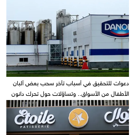
دعوات للتحقيق في أسباب تأخر سحب بعض ألبان
الأطفال من الأسواق.. وتساؤلات حول تحرك دانون