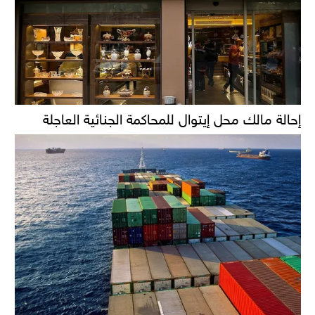
إحالة مالك محل إيتوال للمحاكمة الجنائية العاجلة