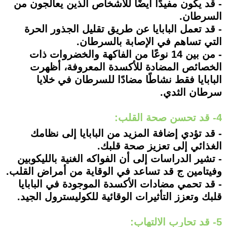
- قد يكون مفيدًا أيضًا للأشخاص الذين يعالجون من
السرطان.
- قد تعمل البابايا عن طريق تقليل الجذور الحرة
التي تساهم في الإصابة بالسرطان.
- من بين 14 نوعًا من الفاكهة والخضروات ذات
الخصائص المضادة للأكسدة المعروفة، أظهرت
البابايا فقط نشاطًا مضادًا للسرطان في خلايا
سرطان الثدي.
4- قد تحسن صحة القلب:
- قد تؤدي إضافة المزيد من البابايا إلى نظامك
الغذائي إلى تعزيز صحة قلبك.
- تشير الدراسات إلى أن الفواكه الغنية بالليكوبين
وفيتامين ج قد تساعد في الوقاية من أمراض القلب.
- قد تحمي مضادات الأكسدة الموجودة في البابايا
قلبك وتعزز التأثيرات الوقائية للكوليسترول الجيد.
5- قد تحارب الالتهاب: