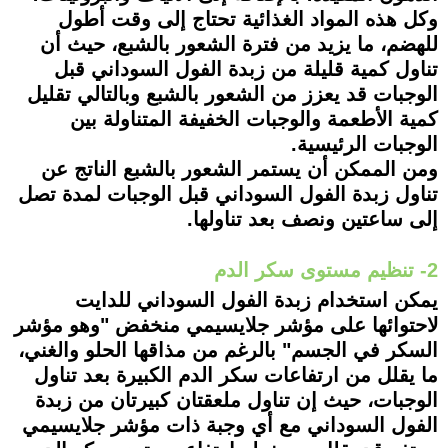
وكل هذه المواد الغذائية تحتاج إلى وقت أطول
للهضم، ما يزيد من فترة الشعور بالشبع، حيث أن
تناول كمية قليلة من زبدة الفول السوداني قبل
الوجبات قد يعزز من الشعور بالشبع وبالتالي تقليل
كمية الأطعمة والوجبات الخفيفة المتناولة بين
الوجبات الرئيسية.
ومن الممكن أن يستمر الشعور بالشبع الناتج عن
تناول زبدة الفول السوداني قبل الوجبات لمدة تصل
إلى ساعتين ونصف بعد تناولها.
2- تنظيم مستوى سكر الدم
يمكن استخدام زبدة الفول السوداني للدايت
لاحتوائها على مؤشر جلايسيمي منخفض "وهو مؤشر
السكر في الجسم" بالرغم من مذاقها الحلو والغني،
ما يقلل من ارتفاعات سكر الدم الكبيرة بعد تناول
الوجبات، حيث إن تناول ملعقتان كبيرتان من زبدة
الفول السوداني مع أي وجبة ذات مؤشر جلايسيمي