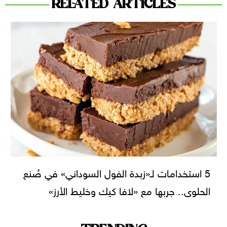
RELATED ARTICLES
5 استخدامات لـ«زبدة الفول السوداني» في صُنع
الحلوى.. جربها مع «لافا كيك وخليط الأرز»