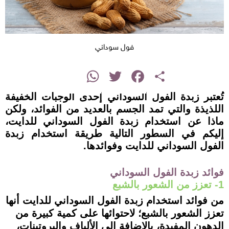
فول سوداني
instagram
WhatsApp
Twitter
Facebook
Share
تُعتبر زبدة الفول السوداني إحدى الوجبات الخفيفة
اللذيذة والتي تمد الجسم بالعديد من الفوائد، ولكن
ماذا عن استخدام زبدة الفول السوداني للدايت،
إليكم في السطور التالية طريقة استخدام زبدة
الفول السوداني للدايت وفوائدها.
فوائد زبدة الفول السوداني
1- تعزز من الشعور بالشبع
من فوائد استخدام زبدة الفول السوداني للدايت أنها
تعزز الشعور بالشبع؛ لاحتوائها على كمية كبيرة من
الدهون المفيدة، بالإضافة إلى الألياف والبروتينات،