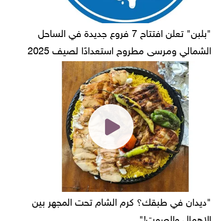
"بلبن" تعلن افتتاح 7 فروع جديدة في الساحل
الشمالي ومرسى مطروح استعدادًا لصيف 2025
"ديدان في طبقك؟ كرم الشام تحت المجهر بين
الإهمال والصمت!"