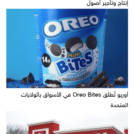
إنتاج وتأجير أصول
أوريو تُطلق Oreo Bites في الأسواق بالولايات
المتحدة