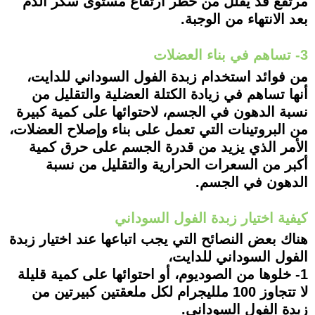
مرتفع قد يقلل من خطر ارتفاع مستوى سكر الدم
بعد الانتهاء من الوجبة.
3- تساهم في بناء العضلات
من فوائد استخدام زبدة الفول السوداني للدايت،
أنها تساهم في زيادة الكتلة العضلية والتقليل من
نسبة الدهون في الجسم، لاحتوائها على كمية كبيرة
من البروتينات التي تعمل على بناء وإصلاح العضلات،
الأمر الذي يزيد من قدرة الجسم على حرق كمية
أكبر من السعرات الحرارية والتقليل من نسبة
الدهون في الجسم.
كيفية اختيار زبدة الفول السوداني
هناك بعض النصائح التي يجب اتباعها عند اختيار زبدة
الفول السوداني للدايت،
1- خلوها من الصوديوم، أو احتوائها على كمية قليلة
لا تتجاوز 100 ملليجرام لكل ملعقتين كبيرتين من
زبدة الفول السوداني.