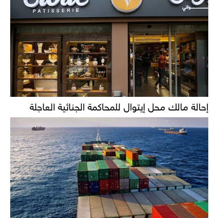
إحالة مالك محل إيتوال للمحاكمة الجنائية العاجلة