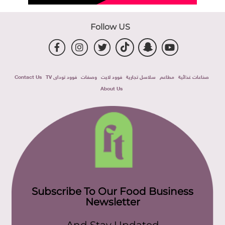
Follow US
صناعات غذائية
مطاعم
سلاسل تجارية
فوود لايت
وصفات
فوود توداى TV
Contact Us
About Us
Subscribe To Our Food Business
Newsletter