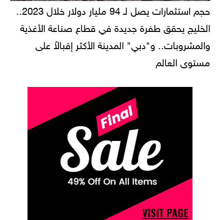
حجم استثمارات يصل لـ 94 مليار دولار خلال 2023..
الخليج يحقق طفرة جديدة في قطاع صناعة الأغذية
والمشروبات.. و"دبي" المدينة الأكثر إقبالاً على
مستوى العالم