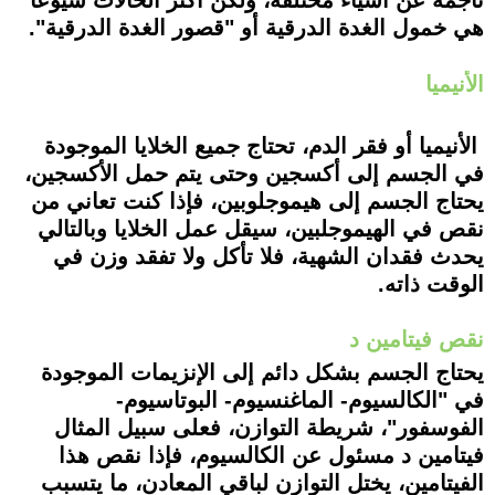
ناجمة عن أشياء مختلفة، ولكن أكثر الحالات شيوعًا
هي خمول الغدة الدرقية أو "قصور الغدة الدرقية".
الأنيميا
الأنيميا أو فقر الدم، تحتاج جميع الخلايا الموجودة
في الجسم إلى أكسجين وحتى يتم حمل الأكسجين،
يحتاج الجسم إلى هيموجلوبين، فإذا كنت تعاني من
نقص في الهيموجلبين، سيقل عمل الخلايا وبالتالي
يحدث فقدان الشهية، فلا تأكل ولا تفقد وزن في
الوقت ذاته.
نقص فيتامين د
يحتاج الجسم بشكل دائم إلى الإنزيمات الموجودة
في "الكالسيوم- الماغنسيوم- البوتاسيوم-
الفوسفور"، شريطة التوازن، فعلى سبيل المثال
فيتامين د مسئول عن الكالسيوم، فإذا نقص هذا
الفيتامين، يختل التوازن لباقي المعادن، ما يتسبب