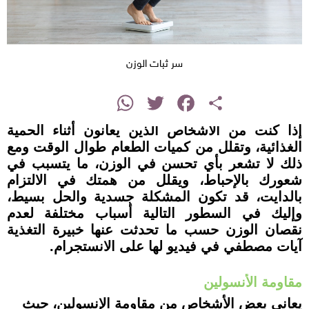
سر ثبات الوزن
instagram
WhatsApp
Twitter
Facebook
Share
إذا كنت من الأشخاص الذين يعانون أثناء الحمية
الغذائية، وتقلل من كميات الطعام طوال الوقت ومع
ذلك لا تشعر بأي تحسن في الوزن، ما يتسبب في
شعورك بالإحباط، ويقلل من همتك في الالتزام
بالدايت، قد تكون المشكلة جسدية والحل بسيط،
وإليك في السطور التالية أسباب مختلفة لعدم
نقصان الوزن حسب ما تحدثت عنها خبيرة التغذية
آيات مصطفي في فيديو لها على الانستجرام.
مقاومة الأنسولين
يعاني بعض الأشخاص من مقاومة الإنسولين، حيث