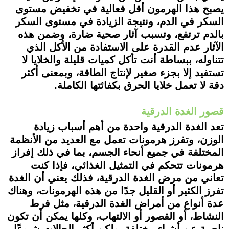
يصبح هذا الهرمون أقل فعالية في تخفيض مستوى
السكر في الدم، ونتيجة الزيادة في مستوى السكر
بالدم ترتفع، وتسبب آثار صحية ضارة، وضمن هذه
الآثار عدم القدرة على الاستفادة من الأكل الذي
تتناوله، ببساطة أنت تأكل كميات قليلة والخلايا لا
تستفيد إلا بجزء صغير لإنتاج الطاقة، وبمعنى أكثر
دقة لا تعمل خلايا الحرق بكفائتها الكاملة.
قصور الغدة الدرقية
تعد الغدة الدرقية واحدة من أهم أسباب زيادة
الوزن، وتفرز هرمونات تعمل مع العديد من الأنظمة
المختلفة في جميع أنحاء الجسم، بما في ذلك إفراز
هرمونات تتحكم في التمثيل الغذائي، فإذا كنت
تعاني من مرض الغدة الدرقية، فذلك يعني أن الغدة
تفرز الكثير أو القليل جدًا من هذه الهرمونات، وهناك
عدة أنواع من أمراض الغدة الدرقية، مثل فرط
النشاط، أو القصور أو الالتهاب، وكلها يمكن أن تكون