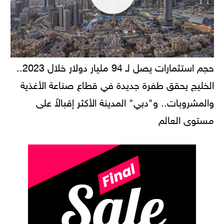
حجم استثمارات يصل لـ 94 مليار دولار خلال 2023..
الخليج يحقق طفرة جديدة في قطاع صناعة الأغذية
والمشروبات.. و"دبي" المدينة الأكثر إقبالاً على
مستوى العالم