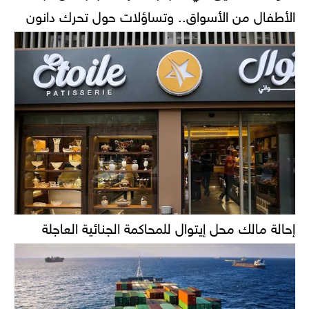
الأطفال من الأسواق.. وتساؤلات حول تحرك دانون
إحالة مالك محل إيتوال للمحاكمة الجنائية العاجلة