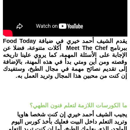
يقدم الشيف أحمد خيري في ضيافة Food Today
ببرنامج Meet The Chef أكلات متنوعة، فضلا عن
الإجابة على الأسئلة المهمة، كما يروي علينا تاريخه
وقصته ومن أين ومتي بدأ في هذه المهنة، بالإضافة
إلى تقديم نصائح مهمة في مجال الطبخ، وستفيدك
إن كنت من محبين هذا المجال وتريد العمل به.
ما الكورسات اللازمة لتعلم فنون الطهي؟
يجيب الشيف أحمد خيري إن كنت شخصا هاويا
وتريد التعلم داخل البيت فعليك بأخذ كورس اليوم
الواحد، الذي يعلمك الطبخ، أما إن كنت تريد التعلم