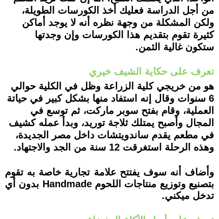
من أجل الدراسة فعليك أخذ الكورسات الطويلة،
ولكن المشكلة من وجهة نظره أنه لا يوجد أماكن
كثيرة تقوم بتقديم هذا الكورسات وإن وجدتها
ستكون غالية الثمن.
تعرف على حكاية الشيف خيري
هو من خريجي كلية الزراعة وظل في الكلية حوالي
6 سنوات وقال إنه استفاد منها بشكل كبير في حياتة
العملية، وقام بفتح سوبر ماركت، ثم توسع في
المجال وأصبح يمتلك ثلاجة توريد، وبدأ عمله كشيف
في مطعم يقدم ساندويتشات داخل مصر الجديدة،
وهذه الرحلة استغرقت 12 سنة من الجد والاجتهاد.
وأضاف أنه سوف يفتتح علامة تجارية خاصة به تقوم
بتصنيع وتوزيع منتاجات اللحوم Handmade بدون أي
تدخل ميكني.