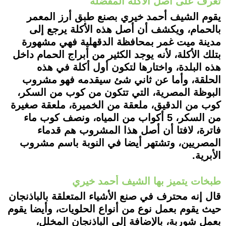
تعرف على أصل الأكلة المفضلة
يقوم الشيف أحمد خيري بصنع طبق أرز المعمر
بالحمام، ويكشف أن أصل هذه الأكلة يرجع إلى
مدينة ميت غمر بمحافظة الدقهلية فهي مشهورة
بتلك الأكلة، لأنه يوجد الكثير من أبراج الحمام داخل
هذه البلدة، واختارها لتكون أول أكلة في هذه
الحلقة، وأما عن ثاني شئ سيقدمه فهو مشروب
البوظة المصرية، التي تتكون من كوب من السكر،
كوب من الدقيق، ملعقة من الخميرة، ملعقة صغيرة
من السكر، 5 أكواب من المياه، ونصف كوب ماء
فاترة، لافتا أن أصل هذا المشروب هم قدماء
المصريين، وتشتهر أيضا في النوبة باسم مشروب
الأبرية.
طبخات يتميز بها الشيف أحمد خيري
قال إنه محترف في صنع الأشياء المتعلقة بالباذنجان
حيث يقوم بعمل نوع من أنواع الحلويات، وأيضا يقوم
بعمل شوربة، بالإضافة إلى الباذنجان المخلل،