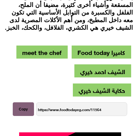
المسقعة وأشياء أخرى كثيرة، مضيفا أن الملح،
الفلفل والكسبرة من التوابل الأساسية التي تكون
معه داخل المطبخ، ومن أهم الأكلات المصرية لدى
الشيف خيري هي الكشري، الفلافل، والكحك، الخبز.
كاميرا Food today
meet the chef
الشيف احمد خيري
حكاية الشيف خيري
Copy