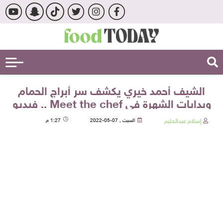
الشيف أحمد خيري يكشف سر أبراج الحمام
وبدايات الشهرة في Meet the chef .. فيديو
إسلام عبدالحليم
السبت , 07-05-2022
1:27 م