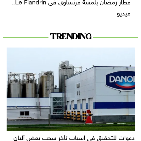
فطار رمضان بلمسة فرنساوي في Le Flandrin..
فيديو
TRENDING
دعوات للتحقيق في أسباب تأخر سحب بعض ألبان