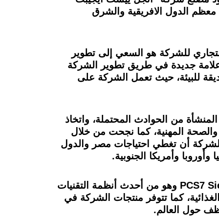
ي تدخل من ضمنها معظم الدول الافريقية والشرق
 والهدف التجاري للشركة هو السعي إلى تطوير
ر علامة جديدة في طريق تطوير الشركة
يقة للبيئة، حيث تعمل الشركة على
لمنشأة من الحوادث المحتملة، واتخاذ
 والصحة المهنية، كما نجحت من خلال
الشركة أن تغطي احتياجات مصر والدول
وأوروبا وأمريكا الجنوبية.
تعمل مصانع أنجل ييست بخطوط إنتاج ذات تحكم آلي وبدون تدخل يدوي وتعمل بنظام PCS7 Siemenes وهو من أحدث أنظمة التقنيات
في كافة المنتجات الغذائية، كما تتوفر منتجات الشركة في