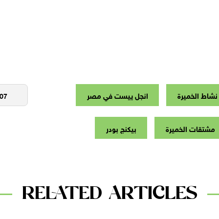
نشاط الخميرة
انجل ييست في مصر
مشتقات الخميرة
بيكنج بودر
RELATED ARTICLES