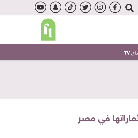
ى TV
ثماراتها في مصر