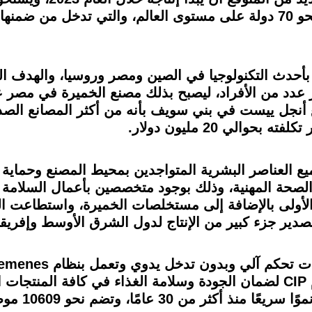
بمحافظة بني سويف، على التصدير إلى نحو 70 دولة على مستوى العالم، والت
ر من 11 مصنعًا عالميًا بأحدث التكنولوجيا في الصين ومصر وروسيا،
كبر عدد من الأفراد، ليصبح بذلك مصنع الخميرة في مص
 أنجل ييست في بني سويف بأنه من أكثر المصانع الصد
الي 20 مليون دولار.
ع العناصر البشرية المتواجدين بمحيط المصنع وحماية ا
والصحة المهنية، وذلك بوجود متخصصين بأعمال السلامة
ة الأولى بالإضافة إلى مستخلصات الخميرة، واستطاعت 
صدير جزء كبير من الإنتاج لدول الشرق الأوسط وإفريقيا 
للمعدات المتقدمة، فضلاً عن تطبيق نظام CIP لضمان الجودة وسلامة الغذاء 