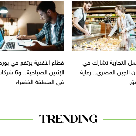
الأغذية يرتفع في بورصة
يحمي القلب وخ
الإثنين الصباحية.. و6 شركات
المستورد.. أهم أدوات
منطقة الخضراء
السلاسل التجارية لبيع الموز
TRENDING