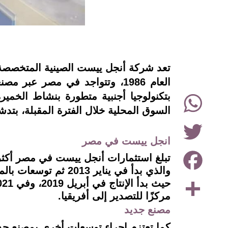
instagram
تعد شركة أنجل ييست الصينية المتخصصة ف
العام 1986، وتتواجد في مصر
WhatsApp
بتكنولوجيا أجنبية متطورة بنشاط الخمي
السوق المحلية خلال الفترة المقبلة، بتدشين مصنعً
Twitter
انجل ييست في مصر
Facebook
Share
مركزًا للتصدير إلى أفريقيا.
مصنع جديد