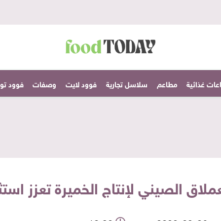
عات غذائية
مطاعم
سلاسل تجارية
فوود لايت
وصفات
فوود تودا
لاق الصيني لإنتاج الخميرة تعزز است