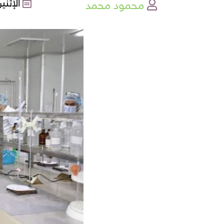
محمود محمد
الإثنين , 26-