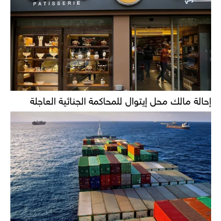
إحالة مالك محل إيتوال للمحاكمة الجنائية العاجلة