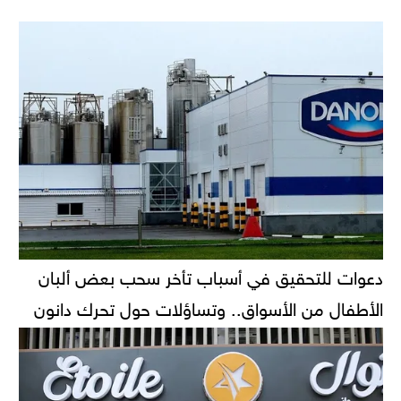
دعوات للتحقيق في أسباب تأخر سحب بعض ألبان
الأطفال من الأسواق.. وتساؤلات حول تحرك دانون