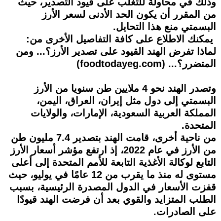
وذلك في محاولة للتغلب على قيود التصدير، حيث
من المقرر أن يكون الحد الأدنى لسعر الأرز
البسمتي منع هذا التحايل.
يمكنك الاطلاع على كافة التفاصيل الأخرى من:
لماذا تفرض الهند القيود على تصدير الأرز؟... ومن
المتضرر؟... (foodtodayeg.com)
وتصدر الهند نحو 4 ملايين طن سنويا من الأرز
البسمتي إلى دول مثل إيران، العراق، اليمن،
المملكة العربية السعودية، الإمارات، والولايات
المتحدة.
من ناحية أخرى، قامت الهند بتصدير 7.4 مليون طن
من الأرز في عام 2022، إذ ارتفع مؤشر أسعار الأرز
التابع لوكالة الأغذية التابعة للأمم المتحدة إلى أعلى
مستوى له منذ ما يقرب من 12 عامًا في يوليو، حيث
قفزت الأسعار في الدول المصدرة الرئيسية، بسبب
الطلب المتزايد والقوي بعد أن فرضت الهند قيودًا
على الصادرات.