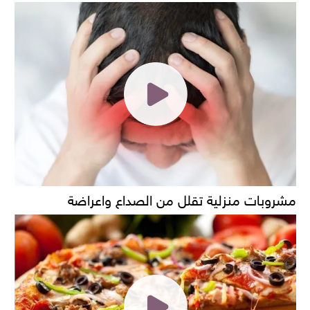
مشروبات منزلية تقلل من الصداع واعراضة