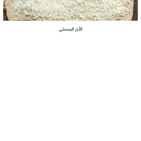
الأرز البسمتي