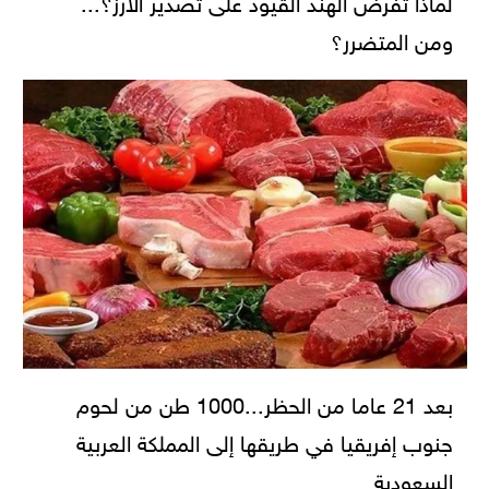
لماذا تفرض الهند القيود على تصدير الأرز؟...
ومن المتضرر؟
بعد 21 عاما من الحظر...1000 طن من لحوم
جنوب إفريقيا في طريقها إلى المملكة العربية
السعودية