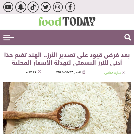
بعد فرض قيود على تصدير الأرز.. الهند تضع حدًا
أدنى للأرز البسمتي لتهدئة الأسعار المحلية
سارة كفافي
الأحد , 27-08-2023
12:27 م