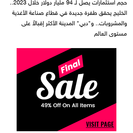
حجم استثمارات يصل لـ 94 مليار دولار خلال 2023..
الخليج يحقق طفرة جديدة في قطاع صناعة الأغذية
والمشروبات.. و"دبي" المدينة الأكثر إقبالاً على
مستوى العالم