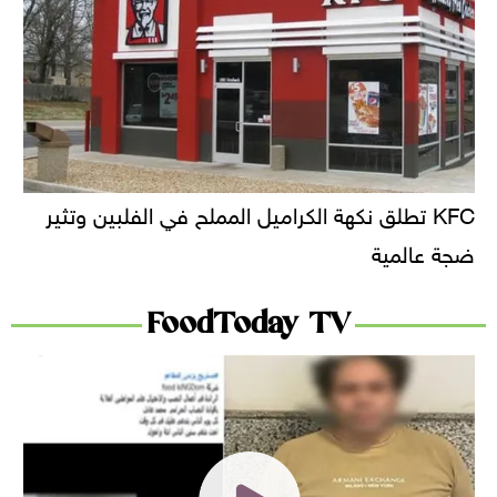
KFC تطلق نكهة الكراميل المملح في الفلبين وتثير
ضجة عالمية
FoodToday TV