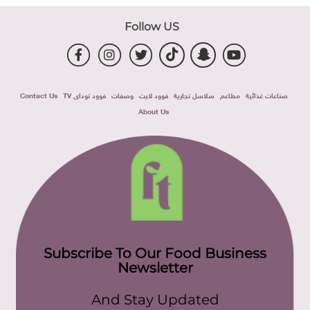
Follow US
صناعات غذائية
مطاعم
سلاسل تجارية
فوود لايت
وصفات
فوود توداى TV
Contact Us
About Us
Subscribe To Our Food Business
Newsletter
And Stay Updated